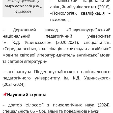
– Київський національний
доктор філософії у
галузі психології (PhD),
авіаційний університет (2016),
викладач
«Психологія», кваліфікація –
психолог;
– Державний заклад «Південноукраїнський
національний педагогічний університет
ім. К.Д. Ушинського» (2020-2021), спеціальність
«Середня освіта», кваліфікація – «викладач англійської
мови та світової літератури,вчитель англійської мови
та світової літератури»
– аспірантура Південноукраїнського національного
педагогічного університету ім. К.Д. Ушинського»
(2021-2024);
Науковий ступінь:
– доктор філософії з психологічних наук (2024),
спеціальність
05 – Соціальні та поведінкові науки