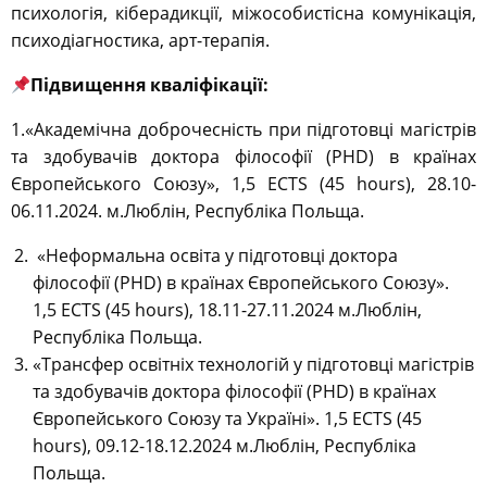
психологія, кіберадикції, міжособистісна комунікація,
психодіагностика, арт-терапія.
Підвищення кваліфікації:
1.«Академічна доброчесність при підготовці магістрів
та здобувачів доктора філософії (PHD) в країнах
Європейського Союзу», 1,5 ECTS (45 hours), 28.10-
06.11.2024. м.Люблін, Республіка Польща.
«Неформальна освіта у підготовці доктора
філософії
(PHD) в країнах Європейського Союзу».
1,5 ECTS (45 hours),
18.11-27.11.2024
м.Люблін,
Республіка Польща.
«Трансфер освітніх технологій у підготовці магістрів
та здобувачів доктора філософії (PHD) в країнах
Європейського Союзу та Україні».
1,5 ECTS (45
hours),
09.12-18.12.2024
м.Люблін, Республіка
Польща.