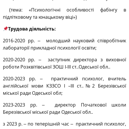
(тема:
«Психологічні особливості фабінгу в
підлітковому та юнацькому віці»)
Трудова діяльність:
2016-2020 рр. ‒ молодший науковий співробітник
лабораторії прикладної психології освіти;
2020-2020 рр. ‒ заступник директора з виховної
роботи Розквітівської ЗОШ І-ІІІ ст..Одеської обл..
2020-2023 рр. ‒ практичний психолог, вчитель
англійської мови КЗЗСО І –ІІІ ст..№2 Березівської
міської ради Одеської обл;
2023-2023 рр. ‒ директор Початкової школи
Березівської міської ради Одеської обл..
з 2023 р. ‒ по теперішній час ‒ практичний психолог,