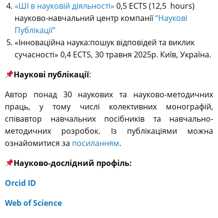
«ШІ в науковій діяльності»
0,5 ECTS (12,5 hours)
науково-навчальний центр компанії
“Наукові
Публікації”
«Інноваційна наука:пошук відповідей та виклик
сучасності» 0,4 ECTS, 30 травня 2025р. Київ, Україна.
Наукові публікації
:
Автор понад 30 наукових та науково-методичних
праць, у тому числі колективних монографій,
співавтор навчальних посібників та навчально-
методичних розробок. Із публікаціями можна
ознайомитися за
посиланням
.
Науково-дослідний профіль:
Orcid ID
Web of Science