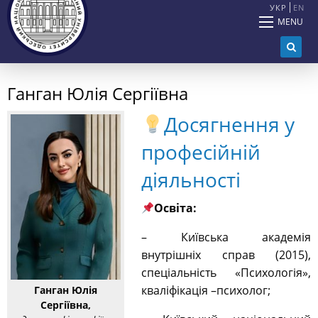
УКР
EN
MENU
Ганган Юлія Сергіївна
Досягнення у
професійній
діяльності
Освіта:
– Київська академія
внутрішніх справ (2015),
спеціальність «Психологія»,
кваліфікація –психолог;
Ганган Юлія
Сергіївна,