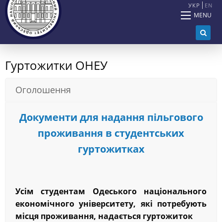
УКР
EN
MENU
Гуртожитки ОНЕУ
Оголошення
Документи для надання пільгового
проживання в студентських
гуртожитках
Усім студентам Одеського національного
економічного університету, які потребують
місця проживання, надається гуртожиток