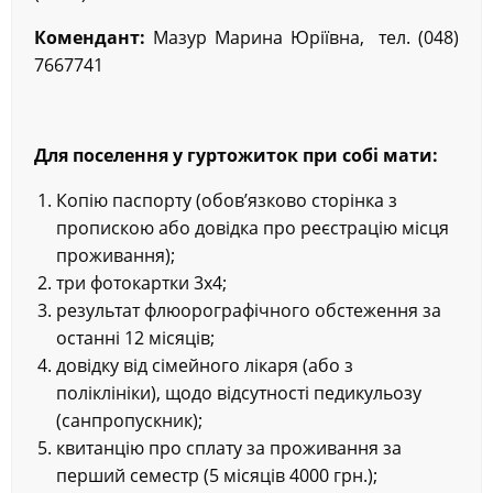
Комендант:
Мазур Марина Юріївна, тел. (048)
7667741
Для поселення у гуртожиток при собі мати:
Копію паспорту (обов’язково сторінка з
пропискою або довідка про реєстрацію місця
проживання);
три фотокартки 3х4;
результат флюорографічного обстеження за
останні 12 місяців;
довідку від сімейного лікаря (або з
поліклініки), щодо відсутності педикульозу
(санпропускник);
квитанцію про сплату за проживання за
перший семестр (5 місяців 4000 грн.);