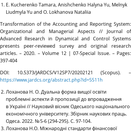
E. Kucherenko Tamara, Anishchenko Halyna Yu, Melnyk
Liudmyla Yu and O. Lokhanova Nataliia
Transformation of the Accounting and Reporting System:
Organizational and Managerial Aspects // Journal of
Advanced Research in Dynamical and Control Systems
presents peer-reviewed survey and original research
articles. – 2020. – Volume 12 | 07-Special Issue. – Pages:
397-404
DOI: 10.5373/JARDCS/V12SP7/20202121 (Scopus). –
https://www.jardcs.org/abstract.php?id=5511h
Лоханова Н. О. Дуальна форма вищої освіти
проблемні аспекти й пропозиції до впровадження
в Україні // Науковий вісник Одеського національного
економічного університету. Збірник наукових праць.
Одеса. 2022. № 5-6 (294-295). С. 97-104.
Лоханова Н.О. Міжнародні стандарти фінансової