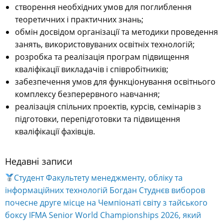
створення необхідних умов для поглиблення
теоретичних і практичних знань;
обмін досвідом організації та методики проведення
занять, використовуваних освітніх технологій;
розробка та реалізація програм підвищення
кваліфікації викладачів і співробітників;
забезпечення умов для функціонування освітнього
комплексу безперервного навчання;
реалізація спільних проектів, курсів, семінарів з
підготовки, перепідготовки та підвищення
кваліфікації фахівців.
Недавні записи
Студент Факультету менеджменту, обліку та
інформаційних технологій Богдан Студнєв виборов
почесне друге місце на Чемпіонаті світу з тайського
боксу IFMA Senior World Championships 2026, який