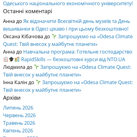
Одеського національного економічного університету!
Останні коментарі
Анна
до
Як відзначити Всесвітній день музеїв та День
вишиванки в Одесі цікаво і при цьому безкоштовно!
Оксана Кібачова
до
Запрошуємо на «Odesa Climate
Quest: Твій внесок у майбутнє планети»
Анна
до
Навчальна програма: Готельне господарство
RapidSkills — безкоштовні курси від NTO.UA
Людмила
до
Запрошуємо на «Odesa Climate Quest:
Твій внесок у майбутнє планети»
Інна Калін
до
Запрошуємо на «Odesa Climate Quest:
Твій внесок у майбутнє планети»
Архіви
Липень 2026
Червень 2026
Травень 2026
Квітень 2026