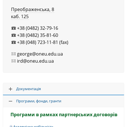
Преображенська, 8
каб. 125
+38 (0482) 32-79-16
+38 (0482) 35-81-60
+38 (048) 723-11-81 (fax)
george@oneu.edu.ua
ird@oneu.edu.ua
Документація
Програми, фонди, гранти
Програми в рамках партнерських договорів
Академічна мобільність