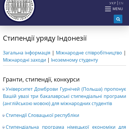
УКР
EN
MENU
Стипендії уряду Індонезії
Загальна інформація
|
Міжнародне співробітництво
|
Міжнародні заходи
|
Іноземному студенту
Гранти, стипендії, конкурси
Університет Домброви Гурнічей (Польша) пропонує
Вашій увазі три бакалаврські стипендіальні програми
(англійською мовою) для міжнародних студентів
Стипендії Словацької республіки
Стипендіальна програма німецької економіки для