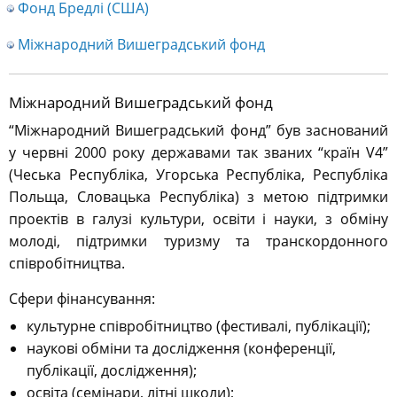
Фонд Бредлі (США)
Міжнародний Вишеградський фонд
Міжнародний Вишеградський фонд
“Міжнародний Вишеградський фонд” був заснований
у червні 2000 року державами так званих “країн V4”
(Чеська Республіка, Угорська Республіка, Республіка
Польща, Словацька Республіка) з метою підтримки
проектів в галузі культури, освіти і науки, з обміну
молоді, підтримки туризму та транскордонного
співробітництва.
Сфери фінансування:
культурне співробітництво (фестивалі, публікації);
наукові обміни та дослідження (конференції,
публікації, дослідження);
освіта (семінари, літні школи);