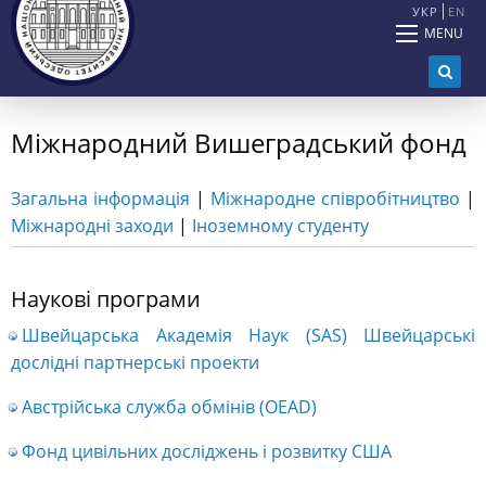
УКР
EN
MENU
Міжнародний Вишеградський фонд
Загальна інформація
|
Міжнародне співробітництво
|
Міжнародні заходи
|
Іноземному студенту
Наукові програми
Швейцарська Академія Наук (SAS) Швейцарські
дослідні партнерські проекти
Австрійська служба обмінів (OEAD)
Фонд цивільних досліджень і розвитку США