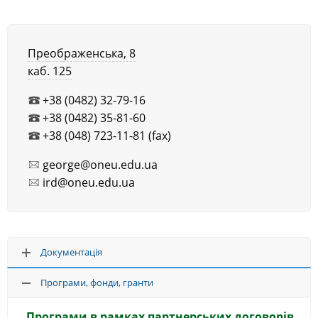
Преображенська, 8
каб. 125
+38 (0482) 32-79-16
+38 (0482) 35-81-60
+38 (048) 723-11-81 (fax)
george@oneu.edu.ua
ird@oneu.edu.ua
Документація
Програми, фонди, гранти
Програми в рамках партнерських договорів