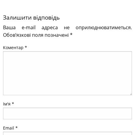
Залишити відповідь
Ваша e-mail адреса не оприлюднюватиметься.
Обов’язкові поля позначені
*
Коментар
*
Ім'я
*
Email
*