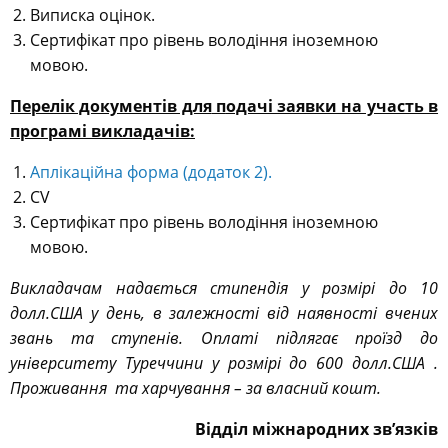
Виписка оцінок.
Сертифікат про рівень володіння іноземною
мовою.
Перелік документів для
п
одачі заявки на участь в
програмі
викладачів
:
Аплікаційна форма (додаток 2).
СV
Сертифікат про рівень володіння іноземною
мовою.
Викладачам надається стипендія у розмірі до 10
долл.США у день, в залежності від наявності вчених
звань та ступенів. Оплаті підлягає проїзд до
університету Туреччини у розмірі до 600 долл.США .
Проживання та харчування – за власний кошт.
Відділ міжнародних зв’язків