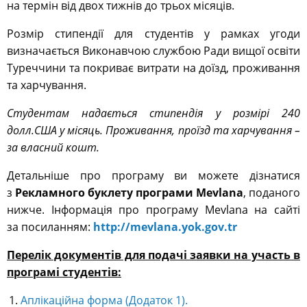
на термін від двох тижнів до трьох місяців.
Розмір стипендії для студентів у рамках угоди
визначається Виконавчою службою Ради вищої освіти
Туреччини та покриває витрати на доїзд, проживання
та харчування.
Студентам надається стипендія у розмірі 240
долл.США у місяць. Проживання, проїзд та харчування –
за власний кошт.
Детальніше про програму ви можете дізнатися
з
Рекламного буклету програми Mevlana
, поданого
нижче. Інформація про програму Mevlana на сайті
за посиланням:
http://mevlana.yok.gov.tr
Перелік документів для подачі заявки на участь в
програмі
студентів
:
Аплікаційна форма (Додаток 1).