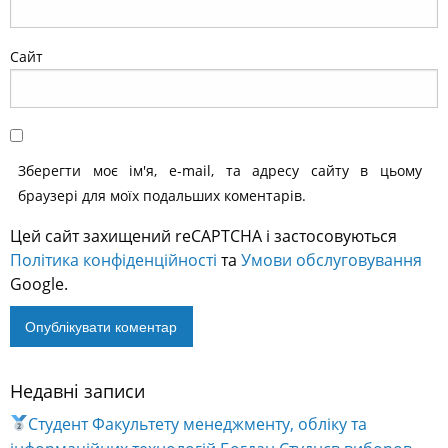
Сайт
Зберегти моє ім'я, e-mail, та адресу сайту в цьому
браузері для моїх подальших коментарів.
Цей сайт захищений reCAPTCHA і застосовуються
Політика конфіденційності
та
Умови обслуговування
Google.
Недавні записи
Alternative:
Студент Факультету менеджменту, обліку та