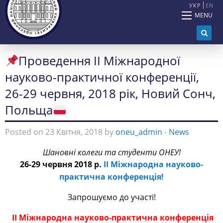
УКР
EN
MENU
Проведення ІІ Міжнародної
науково-практичної конференції,
26-29 червня, 2018 рік, Новий Сонч,
Польща
Posted on 23 Квітня, 2018 by
oneu_admin
-
News
Шановні колеги та студенти ОНЕУ!
26-29
червня 2018 р.
ІІ Міжнародна науково-
практична конференція!
Запрошуємо до участі!
ІІ Міжнародна науково-практична конференція