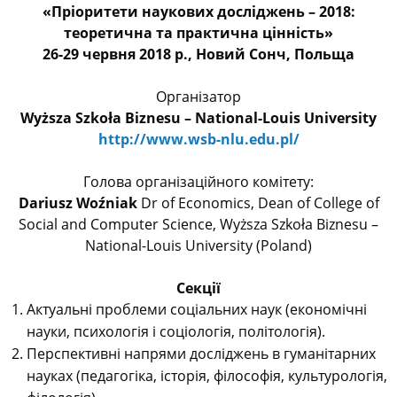
«Пріоритети наукових досліджень – 2018:
теоретична та практична цінність»
26-29 червня 2018 р., Новий Сонч, Польща
Організатор
Wyższa Szkoła Biznesu – National-Louis University
http://www.wsb-nlu.edu.pl/
Голова організаційного комітету:
Dariusz Woźniak
Dr of Economics, Dean of College of
Social and Computer Science, Wyższa Szkoła Biznesu –
National-Louis University (Poland)
Секції
Актуальні проблеми соціальних наук (економічні
науки, психологія і соціологія, політологія).
Перспективні напрями досліджень в гуманітарних
науках (педагогіка, історія, філософія, культурологія,