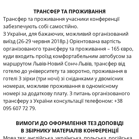
ТРАНСФЕР ТА ПРОЖИВАННЯ
Трансфер та проживання учасники конференції
забезпечують собі самостійно.
З України, для бажаючих, можливий організований
виїзд (26-29 червня 2018р.) Орієнтована вартість
організованого трансферу та проживання – 165 євро,
куди входить проїзд комфортабельним автобусом за
маршрутом Львів-Новий Сонч-Львів, трансфер від
готелю до університету та зворотно, проживання в
готелі 3 зірки (три ночі) зі сніданками у двомісних
номерах, можливе проживання в одномісному
номері за додаткову плату. З питань організованого
трансферу з України консультації телефоном: +38
095 607 72 79.
ВИМОГИ ДО ОФОРМЛЕННЯ ТЕЗ ДОПОВІДІ
В ЗБІРНИКУ МАТЕРІАЛІВ КОНФЕРЕНЦІЇ
Мова тез: англійська, українська, польська, російська.