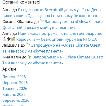
Останні коментарі
Анна
до
Як відзначити Всесвітній день музеїв та День
вишиванки в Одесі цікаво і при цьому безкоштовно!
Оксана Кібачова
до
Запрошуємо на «Odesa Climate
Quest: Твій внесок у майбутнє планети»
Анна
до
Навчальна програма: Готельне господарство
RapidSkills — безкоштовні курси від NTO.UA
Людмила
до
Запрошуємо на «Odesa Climate Quest:
Твій внесок у майбутнє планети»
Інна Калін
до
Запрошуємо на «Odesa Climate Quest:
Твій внесок у майбутнє планети»
Архіви
Липень 2026
Червень 2026
Травень 2026
Квітень 2026
Березень 2026