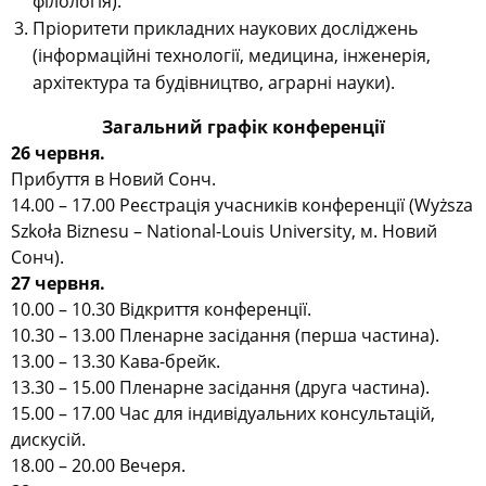
філологія).
Пріоритети прикладних наукових досліджень
(інформаційні технології, медицина, інженерія,
архітектура та будівництво, аграрні науки).
Загальний графік конференції
26 червня.
Прибуття в Новий Сонч.
14.00 – 17.00 Реєстрація учасників конференції (
Wyższa
Szkoła Biznesu – National-Louis University, м. Новий
Сонч)
.
27 червня.
10.00 – 10.30 Відкриття конференції.
10.30 – 13.00 Пленарне засідання (перша частина).
13.00 – 13.30 Кава-брейк.
13.30 – 15.00 Пленарне засідання (друга частина).
15.00 – 17.00 Час для індивідуальних консультацій,
дискусій.
18.00 – 20.00 Вечеря.