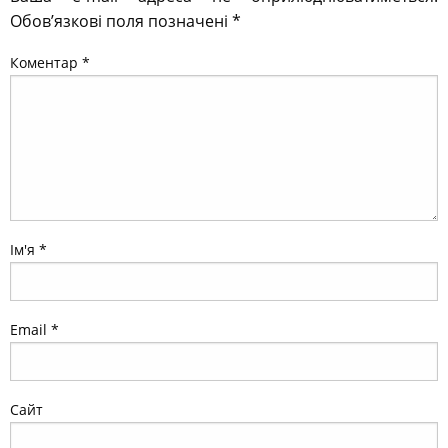
Обов’язкові поля позначені
*
Коментар
*
Ім'я
*
Email
*
Сайт