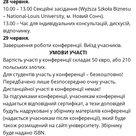
28 червня.
10.00 – 13.00 Секційні засідання (
Wyższa Szkoła Biznesu
– National-Louis University, м. Новий Сонч)
.
13.00 – Час для індивідуальних консультацій, дискусій,
відпочинку.
29 червня.
Завершення роботи конференції. Виїзд учасників.
УМОВИ УЧАСТІ
Вартість участі у конференції складає 50 євро, або 210
польських злотих.
Для студентів участь у конференції – безкоштовно!
Передбачено лише безпосередню очну участь.
Дистанційної участі в конференції немає!
За підсумками конференції, учасникам конференції
надається відповідний сертифікат, а тези доповідей
будуть надруковані у збірнику матеріалів конференції
(надається учасникам після конференції), який буде
також розміщений на сайті університету. Збірнику
буде надано ISBN.