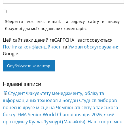
Зберегти моє ім'я, e-mail, та адресу сайту в цьому
браузері для моїх подальших коментарів.
Цей сайт захищений reCAPTCHA і застосовуються
Політика конфіденційності
та
Умови обслуговування
Google.
Недавні записи
Alternative:
Студент Факультету менеджменту, обліку та
інформаційних технологій Богдан Студнєв виборов
почесне друге місце на Чемпіонаті світу з тайського
боксу IFMA Senior World Championships 2026, який
проходив у Куала-Лумпурі (Малайзія). Наш спортсмен