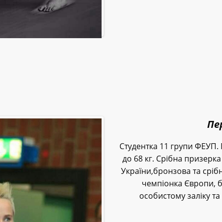
Пе
Студентка 11 групи ФЕУП. 
до 68 кг. Срібна призерк
України,бронзова та сріб
чемпіонка Європи, б
особистому заліку та