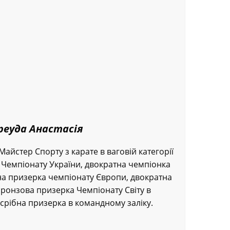
реуда Анастасія
Майстер Спорту з карате в ваговій категорії
а Чемпіонату України, двократна чемпіонка
на призерка чемпіонату Європи, двократна
ронзова призерка Чемпіонату Світу в
 срібна призерка в командному заліку.