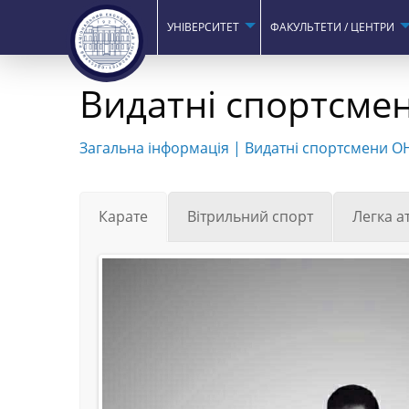
УНІВЕРСИТЕТ
ФАКУЛЬТЕТИ / ЦЕНТРИ
Видатні спортсме
Загальна інформація
|
Видатні спортсмени О
Карате
Вітрильний спорт
Легка а