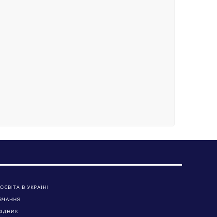
ОСВІТА В УКРАЇНІ
ВЧАННЯ
ВІДНИК
А СИСТЕМА
ЧАЛЬНИМ