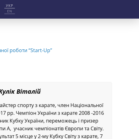
УКР
EN
вної роботи “Start-Up”
Кулік Віталій
айстер спорту з карате, член Національної
17 рр. Чемпіон України з карате 2008 -2016
ник Кубку України, переможець і призер
пи А, учасник чемпіонатів Європи та Світу.
тат 5 місце у 2-му Кубку Світу з карате, 7