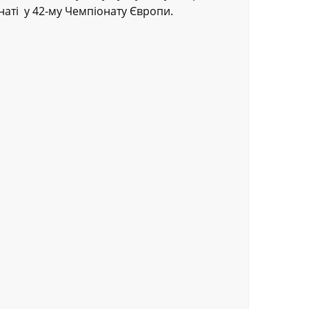
наті у 42-му Чемпіонату Європи.