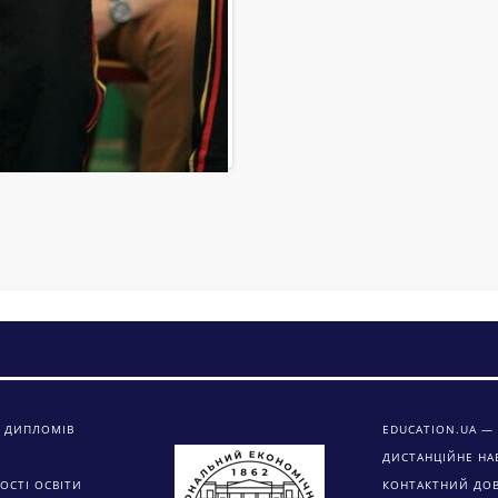
 ДИПЛОМІВ
EDUCATION.UA — 
ДИСТАНЦІЙНЕ НА
ОСТІ ОСВІТИ
КОНТАКТНИЙ ДО
ЗАЦІЯ
АВТОМАТИЗОВАН
УПРАВЛІННЯ НАВ
ПРОЦЕССОМ