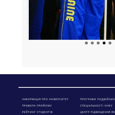
ІНФОРМАЦІЯ ПРО УНІВЕРСИТЕТ
ПРОГРАМИ ПОДВІЙНИХ
ПРАВИЛА ПРИЙОМУ
СПЕЦІАЛЬНОСТІ ОНЕУ
РЕЙТИНГ СТУДЕНТІВ
ЦЕНТР ПІДВИЩЕННЯ ЯК
ЗАГАЛЬНА ІНФОРМАЦІЯ
ПРОФСПІЛКОВА ОРГАНІ
ВІДДІЛ МІЖНАРОДНИХ ЗВ’ЯЗКІВ
СТУДЕНТІВ
ВІДДІЛ КАДРІВ