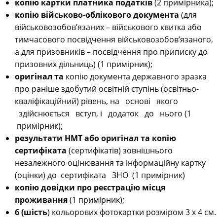
копію картки платника податків
(2 примірника);
копію військово-облікового документа
(для
військовозобов’язаних – військового квитка або
тимчасового посвідчення військовозобов’язаного,
а для призовників – посвідчення про приписку до
призовних дільниць) (1 примірник);
оригінал та
копію документа державного зразка
про раніше здобутий освітній ступінь (освітньо-
кваліфікаційний) рівень, на основі якого
здійснюється вступ, і додаток до нього (1
примірник);
результати НМТ або оригінал та копію
сертифіката
(сертифікатів) зовнішнього
незалежного оцінювання та інформаційну картку
(оцінки) до сертифіката ЗНО
(1 примірник)
копію довідки про
реєстрацію місця
проживання
(1 примірник);
6 (шість
) кольорових фотокартки розміром 3 х 4 см.