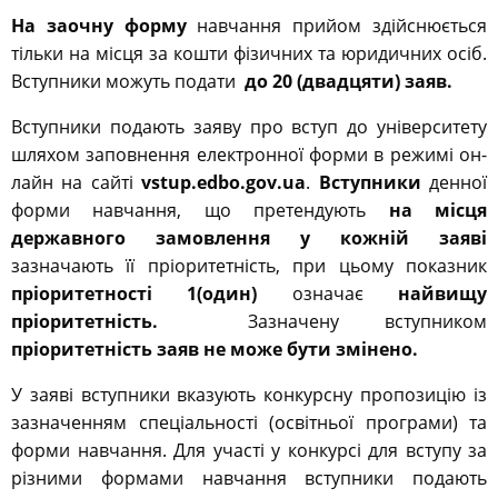
На заочну форму
навчання прийом здійснюється
тільки на місця за кошти фізичних та юридичних осіб.
Вступники можуть подати
до 20 (двадцяти) заяв.
Вступники подають заяву про вступ до університету
шляхом заповнення електронної форми в режимі он-
лайн на сайті
vstup.edbo.gov.ua
.
Вступники
денної
форми навчання, що претендують
на місця
державного замовлення
у кожній заяві
зазначають її пріоритетність, при цьому показник
пріоритетності 1(один)
означає
найвищу
пріоритетність.
Зазначену вступником
пріоритетність заяв не може бути змінено.
У заяві вступники вказують конкурсну пропозицію із
зазначенням спеціальності (освітньої програми) та
форми навчання. Для участі у конкурсі для вступу за
різними формами навчання вступники подають