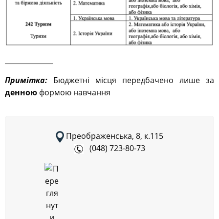
______________
Примітка:
Бюджетні місця передбачено лише за
денною
формою навчання
Преображенська, 8, к.115
(048) 723-80-73