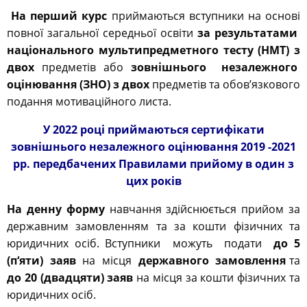
На перший курс
приймаються вступники на основі
повної загальної середньої освіти
за результатами
національного мультипредметного тесту (НМТ) з
двох
предметів або
зовнішнього незалежного
оцінювання (ЗНО) з двох
предметів та обов’язкового
подання мотиваційного листа.
У 2022 році приймаються сертифікати
зовнішнього незалежного оцінювання 2019 -2021
рр. передбачених Правилами прийому в один з
цих років
На денну форму
навчання здійснюється прийом за
державним замовленням та за кошти фізичних та
юридичних осіб. Вступники можуть подати
до 5
(п
‘
яти) заяв
на місця
державного замовлення
та
до 20 (двадцяти) заяв
на місця за кошти фізичних та
юридичних осіб.