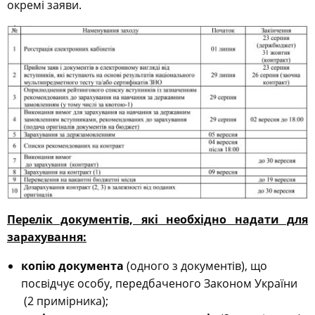
окремі заяви.
Перелік документів, які необхідно надати для
зарахування:
копію документа
(одного з документів), що
посвідчує особу, передбаченого Законом України
(2 примірника);