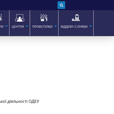
РИ
ЦЕНТРИ
ПРОФСПІЛКИ
ВІДДІЛИ І СЛУЖБИ
кої діяльності ОДЕУ