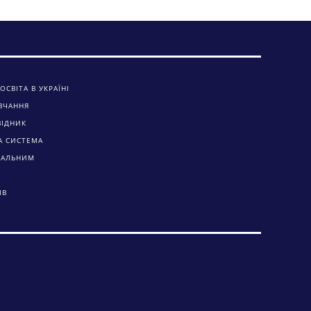
ОСВІТА В УКРАЇНІ
ВЧАННЯ
ВІДНИК
А СИСТЕМА
ЧАЛЬНИМ
ІВ