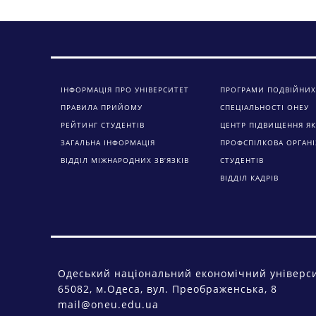
ІНФОРМАЦІЯ ПРО УНІВЕРСИТЕТ
ПРОГРАМИ ПОДВІЙНИХ
ПРАВИЛА ПРИЙОМУ
СПЕЦІАЛЬНОСТІ ОНЕУ
РЕЙТИНГ СТУДЕНТІВ
ЦЕНТР ПІДВИЩЕННЯ ЯК
ЗАГАЛЬНА ІНФОРМАЦІЯ
ПРОФСПІЛКОВА ОРГАНІ
ВІДДІЛ МІЖНАРОДНИХ ЗВ’ЯЗКІВ
СТУДЕНТІВ
ВІДДІЛ КАДРІВ
Одеський національний економічний універс
65082, м.Одеса, вул. Преображенська, 8
mail@oneu.edu.ua