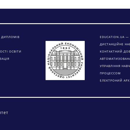
 ДИПЛОМІВ
EDUCATION.UA — 
ДИСТАНЦІЙНЕ НА
ОСТІ ОСВІТИ
КОНТАКТНИЙ ДО
ЗАЦІЯ
АВТОМАТИЗОВАН
УПРАВЛІННЯ НАВ
ПРОЦЕССОМ
ЕЛЕКТРОНИЙ АРХ
итет