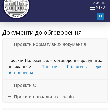
УКР
EN
MENU
Документи до обговорення
Проєкти нормативних документів
Проєкти Положень для обговорення доступні за
посиланням:
Проєкти Положень для
обговорення
Проєкти ОП
Проєкти навчальних планів