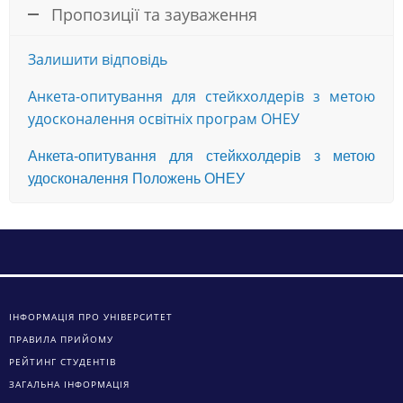
Пропозиції та зауваження
Залишити відповідь
Анкета-опитування для стейкхолдерів з метою
удосконалення освітніх програм ОНЕУ
Анкета-опитування для стейкхолдерів з метою
удосконалення Положень ОНЕУ
ІНФОРМАЦІЯ ПРО УНІВЕРСИТЕТ
ПРАВИЛА ПРИЙОМУ
РЕЙТИНГ СТУДЕНТІВ
ЗАГАЛЬНА ІНФОРМАЦІЯ