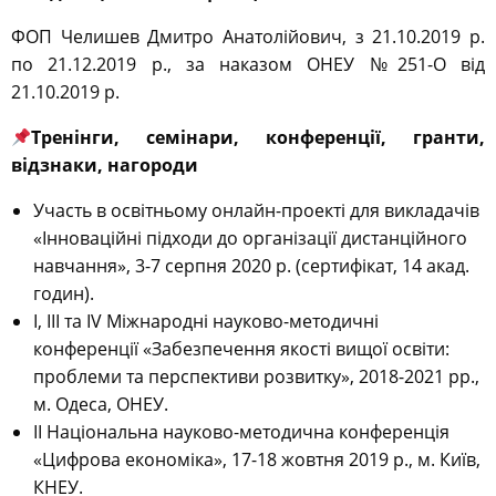
ФОП Челишев Дмитро Анатолійович, з 21.10.2019 р.
по 21.12.2019 р., за наказом ОНЕУ №251-О від
21.10.2019 р.
Тренінги, семінари, конференції, гранти,
відзнаки, нагороди
Участь в освітньому онлайн-проекті для викладачів
«Інноваційні підходи до організації дистанційного
навчання», 3-7 серпня 2020 р. (сертифікат, 14 акад.
годин).
I, III та IV Міжнародні науково-методичні
конференції «Забезпечення якості вищої освіти:
проблеми та перспективи розвитку», 2018-2021 рр.,
м. Одеса, ОНЕУ.
ІІ Національна науково-методична конференція
«Цифрова економіка», 17-18 жовтня 2019 р., м. Київ,
КНЕУ.