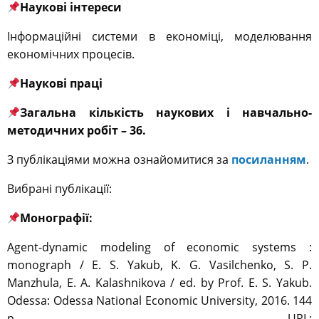
Наукові інтереси
Інформаційні системи в економіці, моделювання
економічних процесів.
Наукові праці
Загальна кількість наукових і навчально-
методичних робіт – 36
.
З публікаціями можна ознайомитися за
посиланням
.
Вибрані публікації:
Монографії:
Agent-dynamic modeling of economic systems :
monograph / E. S. Yakub, K. G. Vasilchenko, S. P.
Manzhula, E. A. Kalashnikova / ed. by Prof. E. S. Yakub.
Odessa: Odessa National Economic University, 2016. 144
p. URL: