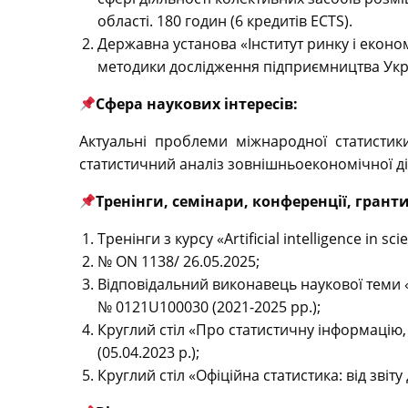
області. 180 годин (6 кредитів ECTS).
Державна установа «Інститут ринку і економ
методики дослідження підприємництва України
Сфера наукових інтересів:
Актуальні проблеми міжнародної статистик
статистичний аналіз зовнішньоекономічної ді
Тренінги, семінари, конференції, гранти
Тренінги з курсу «Artificial intelligence in s
№ ON 1138/ 26.05.2025;
Відповідальний виконавець наукової теми «
№ 0121U100030 (2021-2025 рр.);
Круглий стіл «Про статистичну інформацію,
(05.04.2023 р.);
Круглий стіл «Офіційна статистика: від звіту д