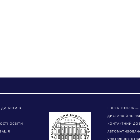
 ДИПЛОМІВ
EDUCATION.UA — 
ДИСТАНЦІЙНЕ НА
ОСТІ ОСВІТИ
КОНТАКТНИЙ ДО
ЗАЦІЯ
АВТОМАТИЗОВАН
УПРАВЛІННЯ НАВ