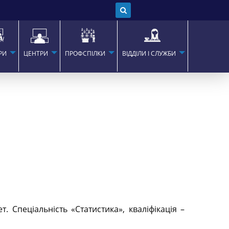
РИ
ЦЕНТРИ
ПРОФСПІЛКИ
ВІДДІЛИ І СЛУЖБИ
 Спеціальність «Статистика», кваліфікація –