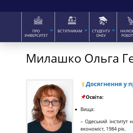
ПРО
ВСТУПНИКАМ
СТУДЕНТУ
НАУКО
УНІВЕРСИТЕТ
ОНЕУ
РОБО
Милашко Ольга Ге
Досягнення у п
Освіта:
Вища:
– Одеський інститут н
економіст, 1984 рік.