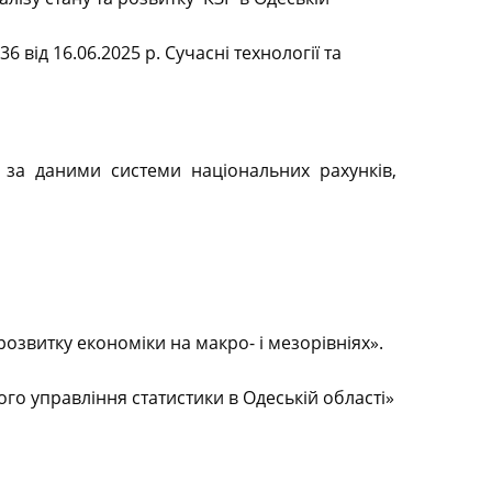
 від 16.06.2025 р. Сучасні технології та
 за даними системи національних рахунків,
озвитку економіки на макро- і мезорівніях».
го управління статистики в Одеській області»