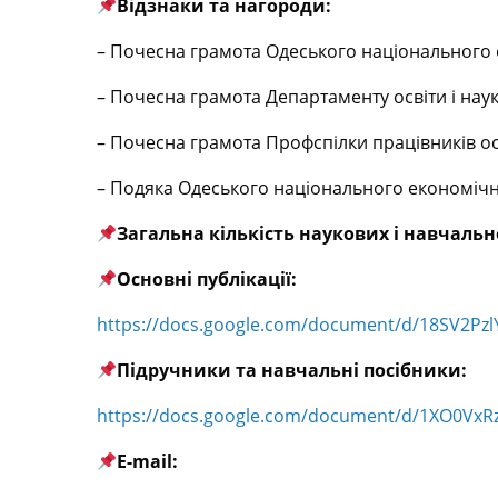
Відзнаки та нагороди:
– Почесна грамота Одеського національного е
– Почесна грамота Департаменту освіти і науки
– Почесна грамота Профспілки працівників осві
– Подяка Одеського національного економічног
Загальна кількість наукових і навчаль
Основні публікації:
https://docs.google.com/document/d/18SV2Pz
Підручники та навчальні посібники:
https://docs.google.com/document/d/1XO0VxR
E-mail: