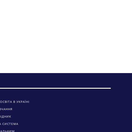
ОСВІТА В УКРАЇНІ
ВЧАННЯ
ВІДНИК
А СИСТЕМА
ЧАЛЬНИМ