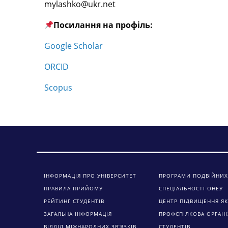
mylashko@ukr.net
Посилання на профіль:
Google Scholar
ORCID
Scopus
ІНФОРМАЦІЯ ПРО УНІВЕРСИТЕТ
ПРОГРАМИ ПОДВІЙНИХ
ПРАВИЛА ПРИЙОМУ
СПЕЦІАЛЬНОСТІ ОНЕУ
РЕЙТИНГ СТУДЕНТІВ
ЦЕНТР ПІДВИЩЕННЯ ЯК
ЗАГАЛЬНА ІНФОРМАЦІЯ
ПРОФСПІЛКОВА ОРГАНІ
ВІДДІЛ МІЖНАРОДНИХ ЗВ’ЯЗКІВ
СТУДЕНТІВ