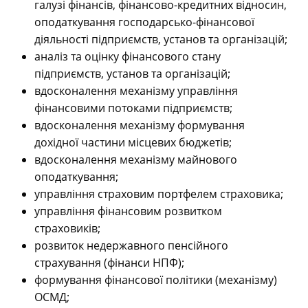
галузі фінансів, фінансово-кредитних відносин,
оподаткування господарсько-фінансової
діяльності підприємств, установ та організацій;
аналіз та оцінку фінансового стану
підприємств, установ та організацій;
вдосконалення механізму управління
фінансовими потоками підприємств;
вдосконалення механізму формування
дохідної частини місцевих бюджетів;
вдосконалення механізму майнового
оподаткування;
управління страховим портфелем страховика;
управління фінансовим розвитком
страховиків;
розвиток недержавного пенсійного
страхування (фінанси НПФ);
формування фінансової політики (механізму)
ОСМД;