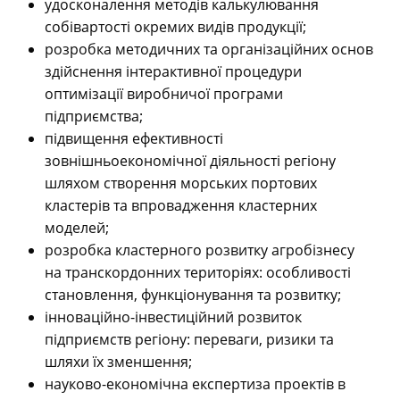
удосконалення методів калькулювання
собівартості окремих видів продукції;
розробка методичних та організаційних основ
здійснення інтерактивної процедури
оптимізації виробничої програми
підприємства;
підвищення ефективності
зовнішньоекономічної діяльності регіону
шляхом створення морських портових
кластерів та впровадження кластерних
моделей;
розробка кластерного розвитку агробізнесу
на транскордонних територіях: особливості
становлення, функціонування та розвитку;
інноваційно-інвестиційний розвиток
підприємств регіону: переваги, ризики та
шляхи їх зменшення;
науково-економічна експертиза проектів в