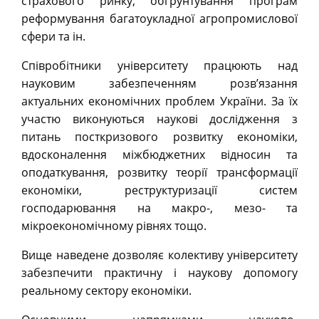
страхового ринку, обґрунтування програм
реформування багатоукладної агропромислової
сфери та ін.
Співробітники університету працюють над
науковим забезпеченням розв’язання
актуальних економічних проблем України. За їх
участю виконуються наукові дослідження з
питань посткризового розвитку економіки,
вдосконалення міжбюджетних відносин та
оподаткування, розвитку теорії трансформації
економіки, реструктуризації систем
господарювання на макро-, мезо- та
мікроекономічному рівнях тощо.
Вище наведене дозволяє колективу університету
забезпечити практичну і наукову допомогу
реальному сектору економіки.