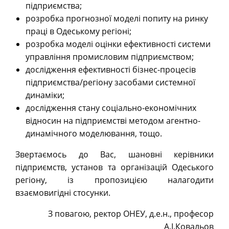
підприємства;
розробка прогнозної моделі попиту на ринку
праці в Одеському регіоні;
розробка моделі оцінки ефективності системи
управління промисловим підприємством;
дослідження ефективності бізнес-процесів
підприємства/регіону засобами системної
динаміки;
дослідження стану соціально-економічних
відносин на підприємстві методом агентно-
динамічного моделювання, тощо.
Звертаємось до Вас, шановні керівники
підприємств, установ та організацій Одеського
регіону, із пропозицією налагодити
взаємовигідні стосунки.
З повагою, ректор ОНЕУ, д.е.н., професор
А.І.Ковальов