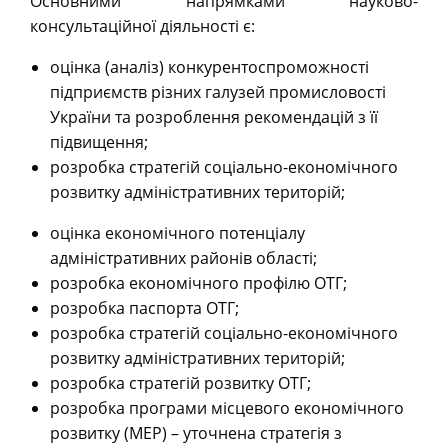
Основними напрямками науково-
консультаційної діяльності є:
оцінка (аналіз) конкурентоспроможності
підприємств різних галузей промисловості
України та розроблення рекомендацій з її
підвищення;
розробка стратегій соціально-економічного
розвитку адміністративних територій;
оцінка економічного потенціалу
адміністративних районів області;
розробка економічного профілю ОТГ;
розробка паспорта ОТГ;
розробка стратегій соціально-економічного
розвитку адміністративних територій;
розробка стратегій розвитку ОТГ;
розробка програми місцевого економічного
розвитку (МЕР) – уточнена стратегія з