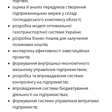
торгівлі;
оцінка й аналіз передумов створення
підприємницьких мереж у складі
господарського комплексу області;
розробка моделі оптимальної
газотранспортної системи України;
розробка бізнес-планів для залучення
позикових коштів;
експертиза ефективності інвестиційних
проектів;
формування внутрішньо-економічного
механізму управління підприємством;
розробка та впровадження системи
контролінгу на підприємстві;
впровадження системи бюджетування
діяльності на підприємствах;
формування системи управління витратами
підприємств;