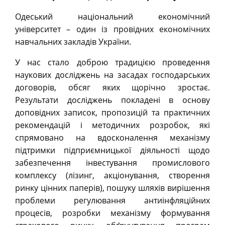
Одеський національний економічний
університет – один із провідних економічних
навчальних закладів України.
У нас стало доброю традицією проведення
наукових досліджень на засадах господарських
договорів, обсяг яких щорічно зростає.
Результати досліджень покладені в основу
доповідних записок, пропозицій та практичних
рекомендацій і методичних розробок, які
спрямовано на вдосконалення механізму
підтримки підприємницької діяльності щодо
забезпечення інвестування промислового
комплексу (лізинг, акціонування, створення
ринку цінних паперів), пошуку шляхів вирішення
проблеми регулювання антиінфляційних
процесів, розробки механізму формування