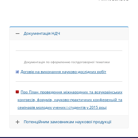
Документація НДЧ
Документація по оформленню госпдоговорної тематики
Договір на виконання науково-дослідних робіт
Про План проведення міжнародних та всеукраїнських
конгресів, форумів, науково-практичних конференцій та
семінарів молодих учених і студентів у 2015 році
Потенційним замовникам наукової продукції