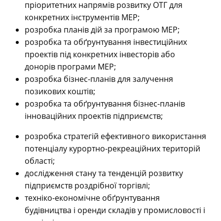
пріоритетних напрямів розвитку ОТГ для
конкретних інструментів МЕР;
розробка планів дій за програмою МЕР;
розробка та обґрунтування інвестиційних
проектів під конкретних інвесторів або
донорів програми МЕР;
розробка бізнес-планів для залучення
позикових коштів;
розробка та обґрунтування бізнес-планів
інноваційних проектів підприємств;
розробка стратегій ефективного використання
потенціалу курортно-рекреаційних територій
області;
дослідження стану та тенденцій розвитку
підприємств роздрібної торгівлі;
техніко-економічне обґрунтування
будівництва і оренди складів у промисловості і