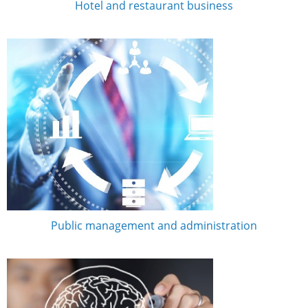
Hotel and restaurant business
Public management and administration