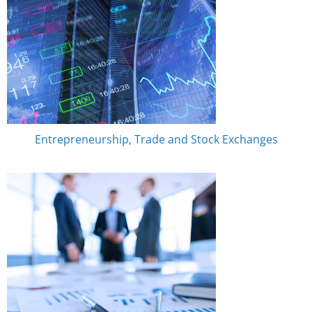
Entrepreneurship, Trade and Stock Exchanges