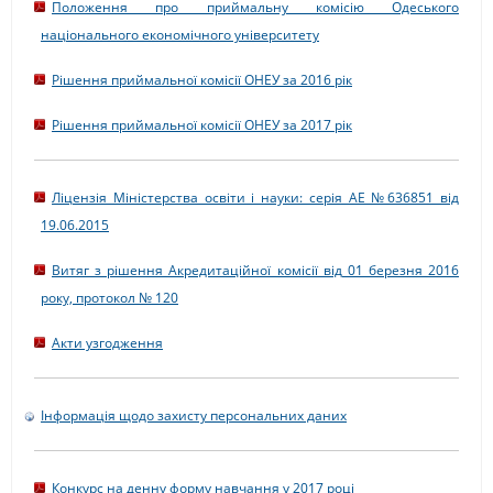
Положення про приймальну комісію Одеського
національного економічного університету
Рішення приймальної комісії ОНЕУ за 2016 рік
Рішення приймальної комісії ОНЕУ за 2017 рік
Ліцензія Міністерства освіти і науки: серія АЕ №636851 від
19.06.2015
Витяг з рішення Акредитаційної комісії від 01 березня 2016
року, протокол № 120
Акти узгодження
Інформація щодо захисту персональних даних
Конкурс на денну форму навчання у 2017 році