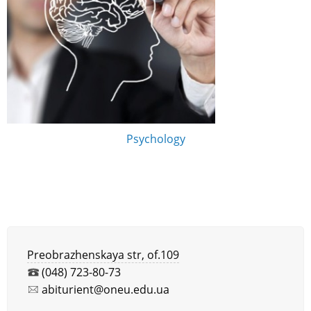
Psychology
Preobrazhenskaya str, of.109
(048) 723-80-73
abiturient@oneu.edu.ua