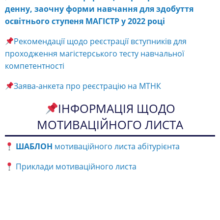
денну, заочну форми навчання для здобуття
освітнього ступеня МАГІСТР у 2022 році
Рекомендації щодо реєстрації вступників для
проходження магістерського тесту навчальної
компетентності
Заява-анкета про реєстрацію на МТНК
ІНФОРМАЦІЯ ЩОДО
МОТИВАЦІЙНОГО ЛИСТА
ШАБЛОН
мотиваційного листа абітурієнта
Приклади мотиваційного листа