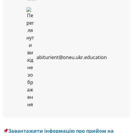
abiturient@oneu.ukr.education
Завантажити інформацію про прийом на