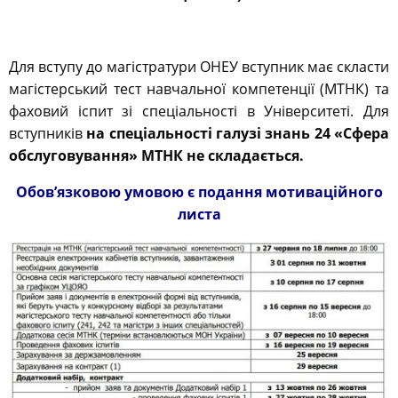
Для вступу до магістратури ОНЕУ вступник має скласти
магістерський тест навчальної компетенції (МТНК) та
фаховий іспит зі спеціальності в Університеті. Для
вступників
на спеціальності галузі знань 24 «Сфера
обслуговування» МТНК не складається.
Обов’язковою умовою є подання мотиваційного
листа