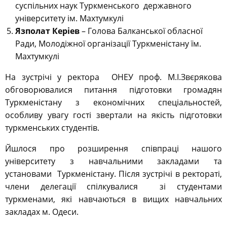
суспільних наук Туркменського державного
університету ім. Махтумкулі
Язполат Керіев
– Голова Балканської обласної
Ради, Молодіжної організації Туркменістану їм.
Махтумкулі
На зустрічі у ректора ОНЕУ проф. М.І.Звєрякова
обговорювалися питання підготовки громадян
Туркменістану з економічних спеціальностей,
особливу увагу гості звертали на якість підготовки
туркменських студентів.
Йшлося про розширення співпраці нашого
університету з навчальними закладами та
установами Туркменістану. Після зустрічі в ректораті,
члени делегації спілкувалися зі студентами
туркменами, які навчаються в вищих навчальних
закладах м. Одеси.