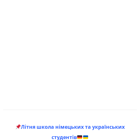
Літня школа німецьких та українських
студентів