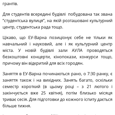
грантів.
Для студентів всередині будівлі побудована так звана
“студентська вулиця”, на якій розташовані культурний
центр, студентська рада тощо.
Цікаво, що ЕУ-Варна позиціонує себе не тільки як
навчальний і науковий, але і як культурний центр
міста. У новій будівлі зали АУЛА проводяться
безкоштовні концерти, кінопокази, конкурси тощо,
причому він відкритий для всіх городян.
Заняття в ЕУ-Варна починаються рано, о 7:30 ранку, є
заняття також і на вихідних. Занять багато, оскільки
семестр короткий (в цьому році – з 21 лютого і
закінчується вже 25 квітня), потім близько місяця
триває сесія. Для підготовки до кожного іспиту дається
більше тижня.