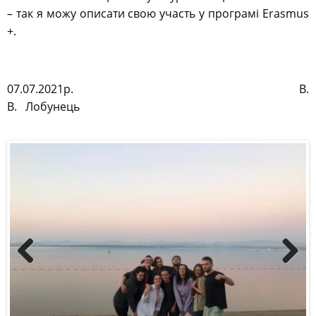
– так я можу описати свою участь у програмі Erasmus
+.
07.07.2021р. В.
В. Лобунець
Previous
Next