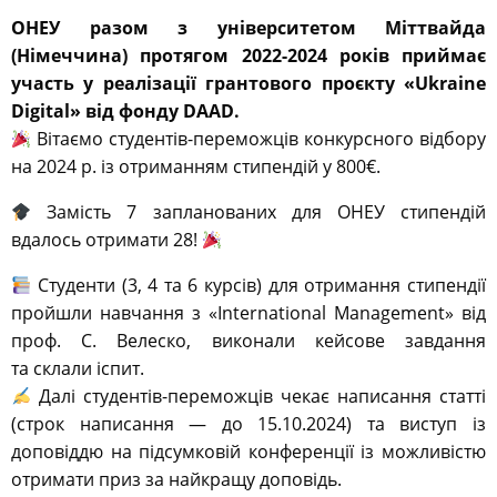
ОНЕУ разом з університетом Міттвайда
(Німеччина) протягом 2022-2024 років приймає
участь у реалізації грантового проєкту «Ukraine
Digital» від фонду DAAD.
Вітаємо студентів-переможців конкурсного відбору
на 2024 р. із отриманням стипендій у 800€.
Замість 7 запланованих для ОНЕУ стипендій
вдалось отримати 28!
Студенти (3, 4 та 6 курсів) для отримання стипендії
пройшли навчання з «International Management» від
проф. С. Велеско, виконали кейсове завдання
та склали іспит.
Далі студентів-переможців чекає написання статті
(строк написання — до 15.10.2024) та виступ із
доповіддю на підсумковій конференції із можливістю
отримати приз за найкращу доповідь.