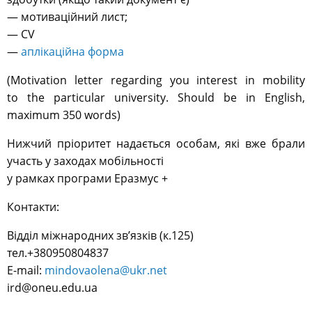
— мотиваційний лист;
— CV
—
аплікаційна форма
(Motivation letter regarding you interest in mobility
to the particular university. Should be in English,
maximum 350 words)
Нижчий пріоритет надається особам, які вже брали
участь у заходах мобільності
у рамках програми Еразмус +
Контакти:
Відділ міжнародних зв’язків (к.125)
тел.+380950804837
E-mail:
mindovaolena@ukr.net
ird@oneu.edu.ua