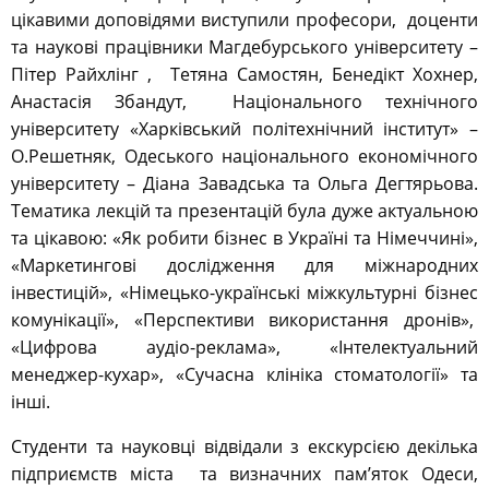
цікавими доповідями виступили професори, доценти
та наукові працівники Магдебурського університету –
Пітер Райхлінг , Тетяна Самостян, Бенедікт Хохнер,
Анастасія Збандут, Національного технічного
університету «Харківський політехнічний інститут» –
О.Решетняк, Одеського національного економічного
університету – Діана Завадська та Ольга Дегтярьова.
Тематика лекцій та презентацій була дуже актуальною
та цікавою: «Як робити бізнес в Україні та Німеччині»,
«Маркетингові дослідження для міжнародних
інвестицій», «Німецько-українські міжкультурні бізнес
комунікації», «Перспективи використання дронів»,
«Цифрова аудіо-реклама», «Інтелектуальний
менеджер-кухар», «Сучасна клініка стоматології» та
інші.
Студенти та науковці відвідали з екскурсією декілька
підприємств міста та визначних пам’яток Одеси,