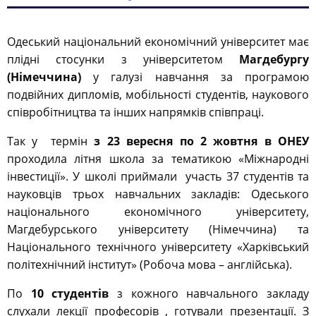
Одеський національний економічний університет має
плідні стосунки з університетом
Магдебургу
(Німеччина)
у галузі навчання за програмою
подвійних дипломів, мобільності студентів, наукового
співробітництва та інших напрямків співпраці.
Так у термін
з 23 вересня по 2 жовтня в ОНЕУ
проходила літня школа за тематикою «Міжнародні
інвестиції». У школі приймали участь 37 студентів та
науковців трьох навчальних закладів: Одеського
національного економічного університету,
Магдебурського університету (Німеччина) та
Національного технічного університету «Харківський
політехнічний інститут» (Робоча мова – англійська).
По
10 студентів
з кожного навчального закладу
слухали лекції професорів , готували презентації. З