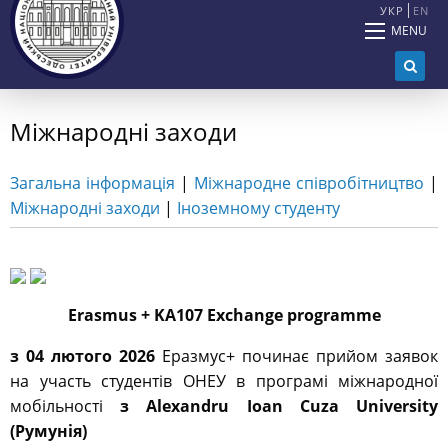
УКР
EN
MENU
Міжнародні заходи
Загальна інформація
|
Міжнародне співробітництво
|
Міжнародні заходи
|
Іноземному студенту
Erasmus + KA107 Exchange programme
з 04 лютого 2026
Еразмус+ починає прийом заявок
на участь студентів ОНЕУ в програмі міжнародної
мобільності
з Alexandru Ioan Cuza University
(Румунія)