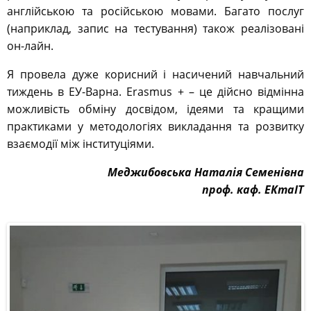
англійською та російською мовами. Багато послуг
(наприклад, запис на тестування) також реалізовані
он-лайн.
Я провела дуже корисний і насичений навчальний
тиждень в ЕУ-Варна. Erasmus + – це дійсно відмінна
можливість обміну досвідом, ідеями та кращими
практиками у методологіях викладання та розвитку
взаємодії між інституціями.
Меджибовська Наталія Семенівна
проф. каф. ЕКтаІТ