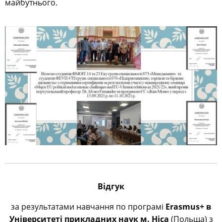
майбутнього.
Відгук
за результатами навчання по програмі
Erasmus+ в
Університеті прикладних наук м. Ніса
(Польща) з