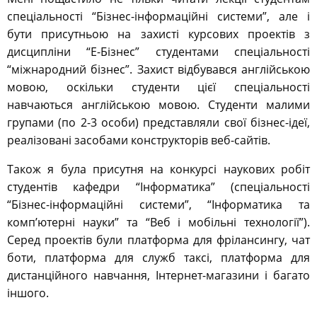
спеціальності “Бізнес-інформаційні системи”, але і
бути присутньою на захисті курсових проектів з
дисципліни “Е-Бізнес” студентами спеціальності
“міжнародний бізнес”. Захист відбувався англійською
мовою, оскільки студенти цієї спеціальності
навчаються англійською мовою. Студенти малими
групами (по 2-3 особи) представляли свої бізнес-ідеї,
реалізовані засобами конструкторів веб-сайтів.
Також я була присутня на конкурсі наукових робіт
студентів кафедри “Інформатика” (спеціальності
“Бізнес-інформаційні системи”, “Інформатика та
комп’ютерні науки” та “Веб і мобільні технології”).
Серед проектів були платформа для фрілансингу, чат
боти, платформа для служб таксі, платформа для
дистанційного навчання, Інтернет-магазини і багато
іншого.