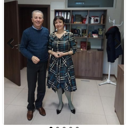
Previous
Next