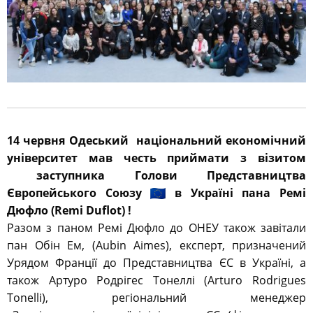
14 червня Одеський національний економічний
університет мав честь приймати з візитом
заступника Голови Представництва
Європейського Союзу
в Україні пана Ремі
Дюфло (Remi Duflot) !
Разом з паном Ремі Дюфло до ОНЕУ також завітали
пан Обін Ем, (Aubin Aimes), експерт, призначений
Урядом Франції до Представництва ЄС в Україні, а
також Артуро Родрігес Тонеллі (Arturo Rodrigues
Tonelli), регіональний менеджер