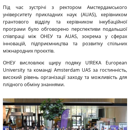
Під час зустрічі з ректором Амстердамського
університету прикладних наук (AUAS), керівником
грантового відділу та керівником інкубаційної
програми було обговорено перспективи подальшої
співпраці між ОНЕУ та AUAS, зокрема у сферах
інновацій, підприємництва та розвитку спільних
міжнародних проєктів.
ОНЕУ висловлює щиру подяку U!REKA European
University та команді Amsterdam UAS за гостинність,
високий рівень організації заходу та можливість для
плідного обміну знаннями.