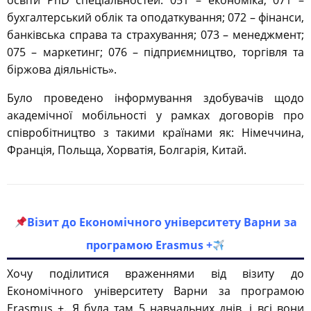
освіти PhD спеціальностей: 051 – економіка; 071 –
бухгалтерський облік та оподаткування; 072 – фінанси,
банківська справа та страхування; 073 – менеджмент;
075 – маркетинг; 076 – підприємництво, торгівля та
біржова діяльність».
Було проведено інформування здобувачів щодо
академічної мобільності у рамках договорів про
співробітництво з такими країнами як: Німеччина,
Франція, Польща, Хорватія, Болгарія, Китай.
Візит до Економічного університету Варни за
програмою Erasmus +
Хочу поділитися враженнями від візиту до
Економічного університету Варни за програмою
Erasmus +. Я була там 5 навчальних днів, і всі вони