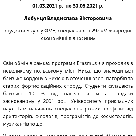
01.03.2021 р. по 30.06.2021 р.
Лобунця Владислава Вікторовича
студента 5 курсу ФМЕ, спеціальності 292
«Міжнародні
економічні відносини»
Свій обмін в рамках програми Erasmus + я проходив в
невеликому польському місті Ниса, що знаходиться
близько кордону з Чехією в оточенні озер, пагорбів та
старих фортифікаційних споруд. Студенти складають
близько 10 % від населення міста завдяки
заснованому у 2001 році Університету прикладних
наук. Там навчають спеціалістів різних профілів: від
архітекторів, філологів, програмістів до косметологів,
музикантів тощо.