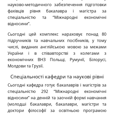
науково-методичного забезпечення підготовки
фахівців рівня бакалавра і магістра за
спеціальністю та “Міжнародні економічні
відносини”.
Сьогодні цей комплекс нараховує понад 80
підручників та навчальних посібників, у тому
числі, виданих англійською мовою за межами
України і в співавторстві з колегами з
економічних ВНЗ Польщі, Румунії, Білорусі,
Молдови та Грузії.
Спеціальності кафедри та наукові рівні
Сьогодні кафедра готує бакалаврів і магістрів за
спеціальністю 292 “Міжнародні економічні
відносини” на денній та заочній формі навчання
(молодші бакалаври, бакалаври, магістри та
доктори філософії за освітньою програмою