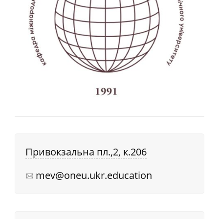
Привокзальна пл.,2, к.206
mev@oneu.ukr.education