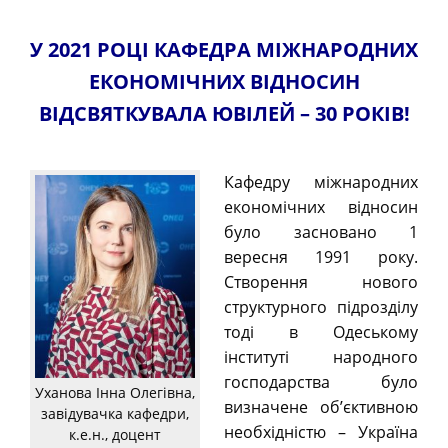
У 2021 РОЦІ КАФЕДРА МІЖНАРОДНИХ
ЕКОНОМІЧНИХ ВІДНОСИН
ВІДСВЯТКУВАЛА ЮВІЛЕЙ – 30 РОКІВ!
Кафедру міжнародних
економічних відносин
було засновано 1
вересня 1991 року.
Створення нового
структурного підрозділу
тоді в Одеському
інституті народного
господарства було
Уханова Інна Олегівна,
визначене об’єктивною
завідувачка кафедри,
необхідністю – Україна
к.е.н., доцент