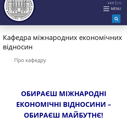
УКР
EN
MENU
Кафедра міжнародних економічних
відносин
Про кафедру
ОБИРАЄШ МІЖНАРОДНІ
ЕКОНОМІЧНІ ВІДНОСИНИ –
ОБИРАЄШ МАЙБУТНЄ!