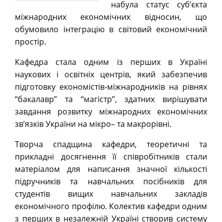
набула статус суб’єкта
міжнародних економічних відносин, що
обумовило інтеграцію в світовий економічний
простір.
Кафедра стала одним із перших в Україні
наукових і освітніх центрів, який забезпечив
підготовку економістів-міжнародників на рівнях
“бакалавр” та “магістр”, здатних вирішувати
завдання розвитку міжнародних економічних
зв’язків України на мікро– та макрорівні.
Творча спадщина кафедри, теоретичні та
прикладні досягнення її співробітників стали
матеріалом для написання значної кількості
підручників та навчальних посібників для
студентів вищих навчальних закладів
економічного профілю. Колектив кафедри одним
з перших в незалежній Україні створив систему