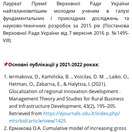
Лауреат Премії Верховної Ради України
найталановитішим молодим ученим в галузі
фундаментальних і прикладних досліджень та
науково-технічних розробок за 2015 рік (Постанова
Верховної Ради України від 7 вересня 2016 р. №1495-
VIII)
Основні публікації у 2021-2022 роках:
Iermakova, O., Kamińska, B. ., Voicilas, D. M. ., Laiko, O.,
Hetman, O., Zabarna, E., & Halytsia, I. (2021).
Glocalization of regional innovation development .
Management Theory and Studies for Rural Business
and Infrastructure Development, 43(2), 195–205.
Retrieved from
https://ejournals.vdu.lt/index.php/
mtsrbid/article/view/1425
Єрмакова О.А. Cumulative model of increasing gross