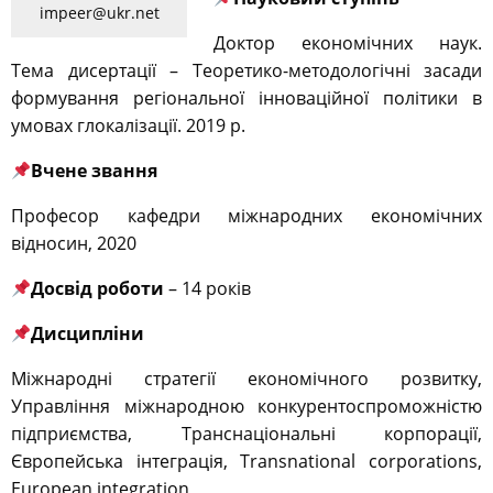
impeer@ukr.net
Доктор економічних наук.
Тема дисертації – Теоретико-методологічні засади
формування регіональної інноваційної політики в
умовах глокалізації. 2019 р.
Вчене звання
Професор кафедри міжнародних економічних
відносин, 2020
Досвід роботи
– 14 років
Дисципліни
Міжнародні стратегії економічного розвитку,
Управління міжнародною конкурентоспроможністю
підприємства, Транснаціональні корпорації,
Європейська інтеграція, Transnational corporations,
European integration