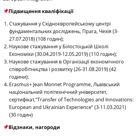
Підвищення кваліфікації
Стажування у Східноєвропейському центрі
фундаментальних досліджень, Прага, Чехія (3-
27.07.2018) (108 годин);
Наукове стажування у Білостоцькій Школі
Економіки (30.04.2019-12.05.2019) (110 годин);
Наукове стажування в Організації економічного
співробітництва і розвитку (26-31.08.2019) (42
години);
Erasmus+
Jean Monnet Programme, Львівський
національний політехнічний університет,
сертифікат,“Transfer of Technologies and Innovations:
European and Ukrainian Experience” (3-11.03.2021)
(30 годин)
Відзнаки, нагороди