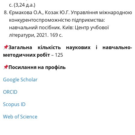
с. (3,24 д.а.)
Єрмакова О.А., Козак Ю.Г. Управління міжнародною
конкурентоспроможністю підприємства:
навчальний посібник. Київ: Центр учбової
літератури, 2021. 169 с.
Загальна кількість наукових і навчально-
методичних робіт
– 125
Посилання на профіль
Google Scholar
ORCID
Scopus ID
Web of Science