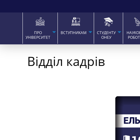
ПРО
ВСТУПНИКАМ
СТУДЕНТУ
НАУКО
УНІВЕРСИТЕТ
ОНЕУ
РОБО
Відділ кадрів