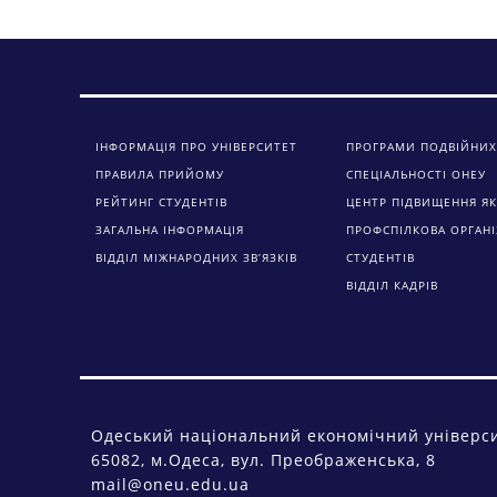
ІНФОРМАЦІЯ ПРО УНІВЕРСИТЕТ
ПРОГРАМИ ПОДВІЙНИХ
ПРАВИЛА ПРИЙОМУ
СПЕЦІАЛЬНОСТІ ОНЕУ
РЕЙТИНГ СТУДЕНТІВ
ЦЕНТР ПІДВИЩЕННЯ ЯК
ЗАГАЛЬНА ІНФОРМАЦІЯ
ПРОФСПІЛКОВА ОРГАНІ
ВІДДІЛ МІЖНАРОДНИХ ЗВ’ЯЗКІВ
СТУДЕНТІВ
ВІДДІЛ КАДРІВ
Одеський національний економічний універс
65082, м.Одеса, вул. Преображенська, 8
mail@oneu.edu.ua