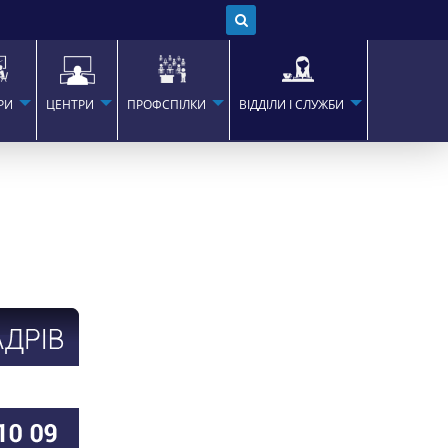
РИ
ЦЕНТРИ
ПРОФСПІЛКИ
ВІДДІЛИ І СЛУЖБИ