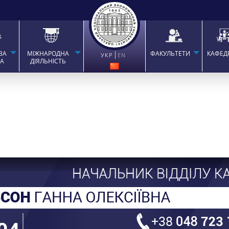
ВА
МІЖНАРОДНА
ФАКУЛЬТЕТИ
КАФЕД
УКР
EN
ТА
ДІЯЛЬНІСТЬ