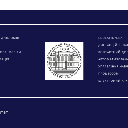
 ДИПЛОМІВ
EDUCATION.UA — 
ДИСТАНЦІЙНЕ НА
ОСТІ ОСВІТИ
КОНТАКТНИЙ ДО
ЗАЦІЯ
АВТОМАТИЗОВАН
УПРАВЛІННЯ НАВ
ПРОЦЕССОМ
ЕЛЕКТРОНИЙ АРХ
итет