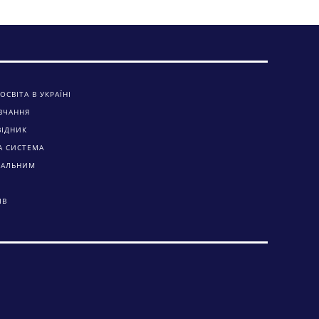
ОСВІТА В УКРАЇНІ
ВЧАННЯ
ВІДНИК
А СИСТЕМА
ЧАЛЬНИМ
ІВ