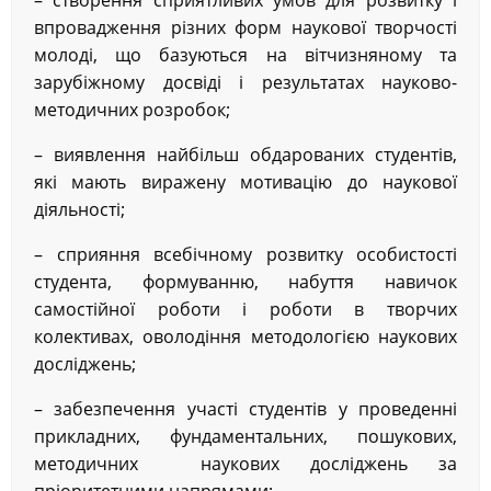
– створення сприятливих умов для розвитку і
впровадження різних форм наукової творчості
молоді, що базуються на вітчизняному та
зарубіжному досвіді і результатах науково-
методичних розробок;
– виявлення найбільш обдарованих студентів,
які мають виражену мотивацію до наукової
діяльності;
– сприяння всебічному розвитку особистості
студента, формуванню, набуття навичок
самостійної роботи і роботи в творчих
колективах, оволодіння методологією наукових
досліджень;
– забезпечення участі студентів у проведенні
прикладних, фундаментальних, пошукових,
методичних наукових досліджень за