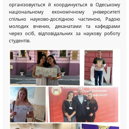
організовується й координується в Одеському
національному економічному університеті
спільно науково-дослідною частиною, Радою
молодих вчених, деканатами та кафедрами
через осіб, відповідальних за наукову роботу
студентів.