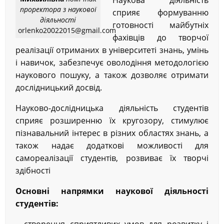
Наукова діяльність
проректора з наукової
сприяє формуванню
діяльності
готовності майбутніх
orlenko20022015@gmail.com
фахівців до творчої
реалізації отриманих в університеті знань, умінь
і навичок, забезпечує оволодіння методологією
наукового пошуку, а також дозволяє отримати
дослідницький досвід.
Науково-дослідницька діяльність студентів
сприяє розширенню їх кругозору, стимулює
пізнавальний інтерес в різних областях знань, а
також надає додаткові можливості для
самореалізації студентів, розвиває їх творчі
здібності
Основні напрямки наукової діяльності
студентів: