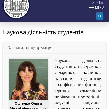
УКР
EN
MENU
Наукова діяльність студентів
Загальна інформація
Наукова діяльність
студентів є невід’ємною
складовою частиною
навчання і підготовки
кваліфікованих фахівців,
здатних самостійно
вирішувати професійні і
наукові завдання.
Орленко Ольга
Михайлівна
помічник