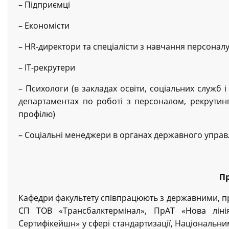
– Підприємці
– Економісти
– HR-директори та спеціалісти з навчання персонал
– IT-рекрутери
– Психологи (в закладах освіти, соціальних служб і
департаментах по роботі з персоналом, рекрутинг
профілю)
– Соціальні менеджери в органах державного управ
Пр
Кафедри факультету співпрацюють з державними, п
СП ТОВ «Трансбалктермінал», ПрАТ «Нова ліні
Сертифікейшн» у сфері стандартизації, Національни