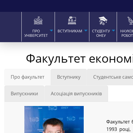
ПРО
ВСТУПНИКАМ
СТУДЕНТУ
НАУКО
УНІВЕРСИТЕТ
ОНЕУ
РОБО
Факультет економ
Про факультет
Вступнику
Студентське сам
Випускники
Асоціація випускників
Факультет 
1993 році,