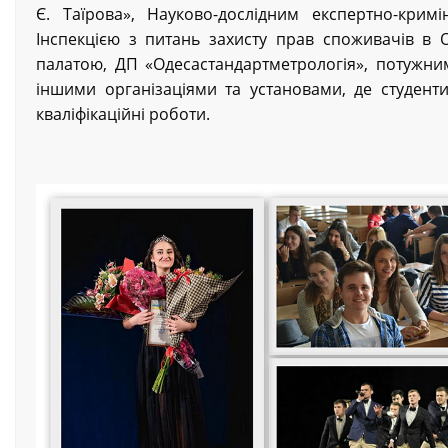
Є. Таїрова», Науково-дослідним експертно-кри
Інспекцією з питань захисту прав споживачів в 
палатою, ДП «Одесастандартметрологія», потужн
іншими організаціями та установами, де студент
кваліфікаційні роботи.