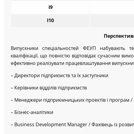
I9
І10
Перспектив
Випускники спеціальностей ФЕУП набувають те
кваліфікації, що повністю відповідає сучасним ви
ефективно реалізувати працевлаштування випускник
– Директори підприємств та їх заступники
– Керівники відділів підприємств
– Менеджери підприємницьких проектів і програм / 
– Бізнес-аналітики
– Business Development Manager / Фахівець із розвит