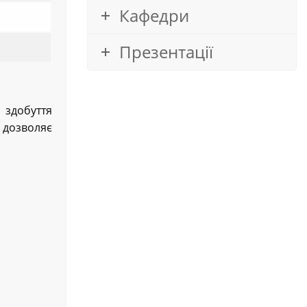
Кафедри
Презентації
здобуття
я дозволяє