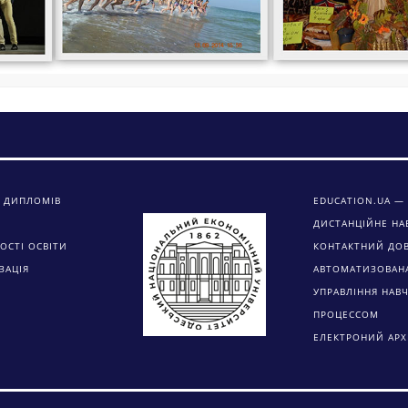
 ДИПЛОМІВ
EDUCATION.UA — 
ДИСТАНЦІЙНЕ НА
ОСТІ ОСВІТИ
КОНТАКТНИЙ ДО
ЗАЦІЯ
АВТОМАТИЗОВАН
УПРАВЛІННЯ НАВ
ПРОЦЕССОМ
ЕЛЕКТРОНИЙ АРХ