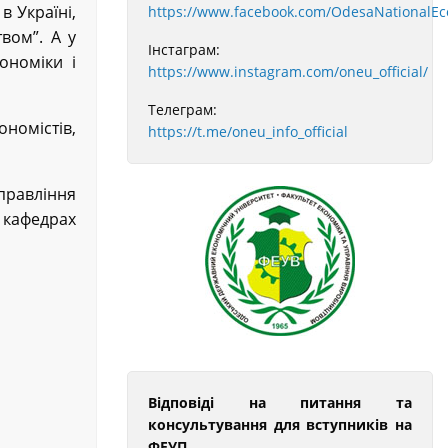
 Україні,
https://www.facebook.com/OdesaNationalEc
вом”. А у
Інстаграм:
ономіки і
https://www.instagram.com/oneu_official/
Телеграм:
ономістів,
https://t.me/oneu_info_official
управління
кафедрах
Відповіді на питання та
консультування для вступників на
ФЕУП