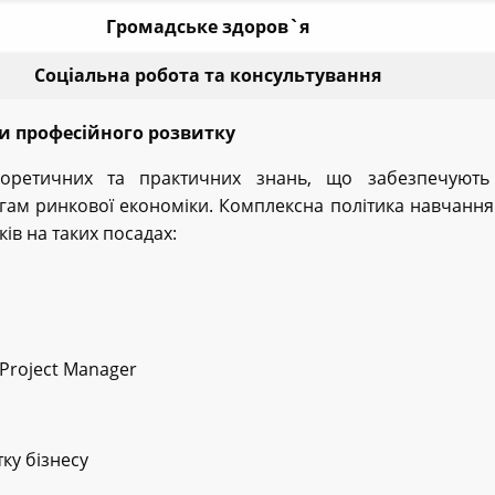
Громадське здоров`я
Соціальна робота та консультування
и професійного розвитку
оретичних та практичних знань, що забезпечують 
могам ринкової економіки. Комплексна політика навчанн
ів на таких посадах:
Project Manager
ку бізнесу