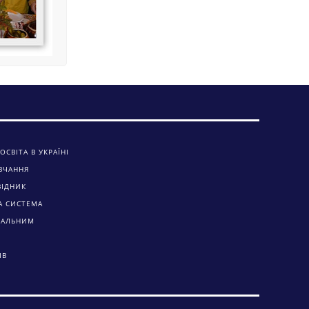
ОСВІТА В УКРАЇНІ
ВЧАННЯ
ВІДНИК
А СИСТЕМА
ЧАЛЬНИМ
ІВ