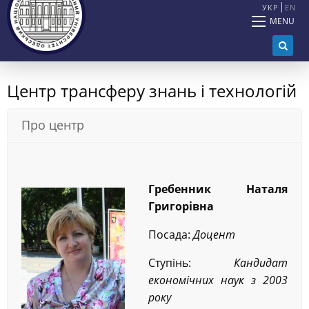
УКР
EN
MENU
Центр трансферу знань і технологій
Про центр
Гребенник Наталя
Григорівна
Посада:
Доцент
Ступінь:
Кандидат
економічних наук з 2003
року