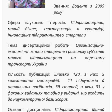
Звання:
Доцент з 2005
року
Сфера наукових інтересів:
Підприємництво,
малий бізнес, кластеризація в економіці,
інноваційне підприємництво, стартапи
Тема дисертаційної роботи:
Організаційно-
економічні основи створення і розвитку суб’єктів
малого підприємництва на морському
транспорті України
Кількість публікацій:
Близько 120, з них: 5
колективних монографій, 11 підручників й
навчальних посібників, 39 статей, з яких 33 у
фахових виданнях та одна у виданні,
що входить
до наукометричної бази Scopus
.
Основні дисципліни:
Підприємництво. Малий