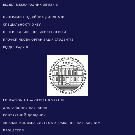
ВІДДІЛ МІЖНАРОДНИХ ЗВ’ЯЗКІВ
ПРОГРАМИ ПОДВІЙНИХ ДИПЛОМІВ
СПЕЦІАЛЬНОСТІ ОНЕУ
ЦЕНТР ПІДВИЩЕННЯ ЯКОСТІ ОСВІТИ
ПРОФСПІЛКОВА ОРГАНІЗАЦІЯ СТУДЕНТІВ
ВІДДІЛ КАДРІВ
EDUCATION.UA — ОСВІТА В УКРАЇНІ
ДИСТАНЦІЙНЕ НАВЧАННЯ
КОНТАКТНИЙ ДОВІДНИК
АВТОМАТИЗОВАНА СИСТЕМА УПРАВЛІННЯ НАВЧАЛЬНИМ
ПРОЦЕССОМ