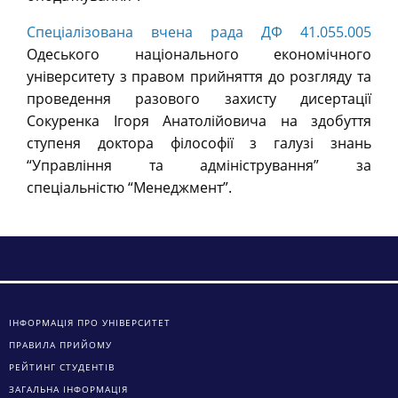
Спеціалізована вчена рада ДФ 41.055.005
Одеського національного економічного
університету з правом прийняття до розгляду та
проведення разового захисту дисертації
Сокуренка Ігоря Анатолійовича на здобуття
ступеня доктора філософії з галузі знань
“Управління та адміністрування” за
спеціальністю “Менеджмент”.
ІНФОРМАЦІЯ ПРО УНІВЕРСИТЕТ
ПРАВИЛА ПРИЙОМУ
РЕЙТИНГ СТУДЕНТІВ
ЗАГАЛЬНА ІНФОРМАЦІЯ