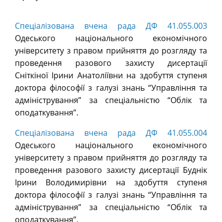
Спеціалізована вчена рада ДФ 41.055.003
Одеського національного економічного
університету з правом прийняття до розгляду та
проведення разового захисту дисертації
Сніткіної Ірини Анатоліївни на здобуття ступеня
доктора філософії з галузі знань “Управління та
адміністрування” за спеціальністю “Облік та
оподаткування”.
Спеціалізована вчена рада ДФ 41.055.004
Одеського національного економічного
університету з правом прийняття до розгляду та
проведення разового захисту дисертації Буднік
Ірини Володимирівни на здобуття ступеня
доктора філософії з галузі знань “Управління та
адміністрування” за спеціальністю “Облік та
оподаткування”.