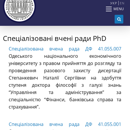
УКР
EN
MENU
Спеціалізовані вчені ради PhD
Спеціалізована вчена рада ДФ 41.055.007
Одеського національного
економічного
університету з правом прийняття до розгляду та
проведення разового захисту дисертації
Степанкевич Наталії Сергіївни на здобуття
ступеня доктора філософії з галузі знань
“Управління та адміністрування” за
спеціальністю “Фінанси, банківська справа та
страхування”.
Спеціалізована вчена рада ДФ 41.055.001