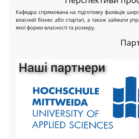
Кафедра спрямована на підготовку фахівців шир
власний бізнес або стартап, а також займати упр
якої форми власності та розміру.
Пар