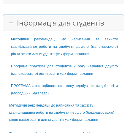
Інформація для студентів
Методичні рекомендації до написання та захисту
кваліфікаційної роботи на здобуття другого (магістерського)
рівня освіти для студентів усіх форм навчання
Програма практики для студентів 2 року навчання другого
(магістерського) рівня освіти усіх форм навчання
ПРОГРАМА атестаційного екзамену здобувачів вищої освіти
(Молодщий Бакалавр)
Методичні рекомендації до написання та захисту
кваліфікаційної роботи на здобуття першого (бакалаврського)
рівня вищої освіти для студентів усіх форм навчання