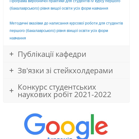
Програма виробничої практики для студентів IV курсу першого
(бакалаврського) рівня вищої освіти усіх форм навчання
Методичні вказівки до написання курсової роботи для студентів
першого (бакалаврського) рівня віищої освіти усіх форм
навчання
Публікації кафедри
Зв'язки зі стейкхолдерами
Конкурс студентських
наукових робіт 2021-2022