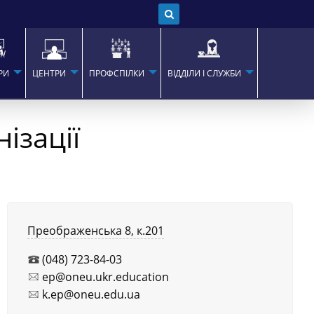
РИ
ЦЕНТРИ
ПРОФСПІЛКИ
ВІДДІЛИ І СЛУЖБИ
ізації
Преображенська 8, к.201
(048) 723-84-03
ep@oneu.ukr.education
k.ep@oneu.edu.ua