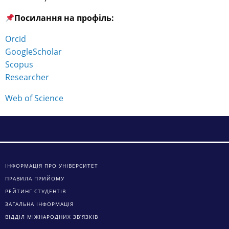
Посилання на профіль:
Orcid
GoogleScholar
Scopus
Researcher
Web of Science
ІНФОРМАЦІЯ ПРО УНІВЕРСИТЕТ
ПРАВИЛА ПРИЙОМУ
РЕЙТИНГ СТУДЕНТІВ
ЗАГАЛЬНА ІНФОРМАЦІЯ
ВІДДІЛ МІЖНАРОДНИХ ЗВ’ЯЗКІВ