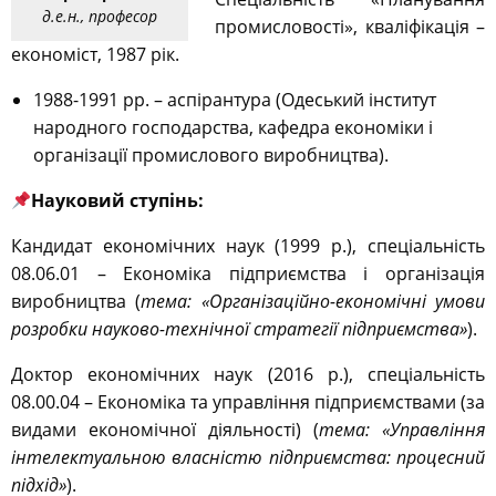
д.е.н., професор
промисловості», кваліфікація –
економіст, 1987 рік.
1988-1991 рр. – аспірантура (Одеський інститут
народного господарства, кафедра економіки і
організації промислового виробництва).
Науковий ступінь:
Кандидат економічних наук (1999 р.), спеціальність
08.06.01 – Економіка підприємства і організація
виробництва (
тема:
«Організаційно-економічні умови
розробки науково-технічної стратегії підприємства»
).
Доктор економічних наук (2016 р.), спеціальність
08.00.04 – Економіка та управління підприємствами (за
видами економічної діяльності) (
тема:
«Управління
інтелектуальною власністю підприємства: процесний
підхід»
).