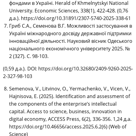
фондами в Україні. Herald of Khmelnytskyi National
University. Economic Sciences, 338(1), 422-428. (0,76
д.а.). https://doi.org/10.31891/2307-5740-2025-338-61
Гриб С.А., Семенова В.Г. Можливості застосування в
Україні міжнародного досвіду державної підтримки
інноваційної діяльності. Науковий вісник Одеського
національного економічного університету 2025. №
2 (327). С. 98-103.
(0,59 д.а.). DOI: https://doi.org/10.32680/2409-9260-2025-
2-327-98-103
Semenova, V., Litvinov, O., Yermachenko, V., Vicen, V.,
Hajnisova, E. (2025). Identification and assessment of
the components of the enterprise’s intellectual
capital. Access to science, business, innovation in
digital economy, ACCESS Press, 6(2), 336-356. 1,24 д.а.
https://doi.org/10.46656/access.2025.6.2(6) (Web of
Science)