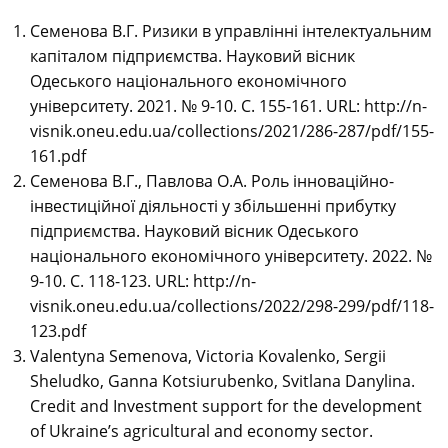
Семенова В.Г. Ризики в управлінні інтелектуальним
капіталом підприємства. Науковий вісник
Одеського національного економічного
університету. 2021. № 9-10. С. 155-161. URL: http://n-
visnik.oneu.edu.ua/collections/2021/286-287/pdf/155-
161.pdf
Семенова В.Г., Павлова О.А. Роль інноваційно-
інвестиційної діяльності у збільшенні прибутку
підприємства. Науковий вісник Одеського
національного економічного університету. 2022. №
9-10. С. 118-123. URL: http://n-
visnik.oneu.edu.ua/collections/2022/298-299/pdf/118-
123.pdf
Valentyna Semenova, Victoria Kovalenko, Sergii
Sheludko, Ganna Kotsіurubenko, Svitlana Danylina.
Credit and Investment support for the development
of Ukraine’s agricultural and economy sector.