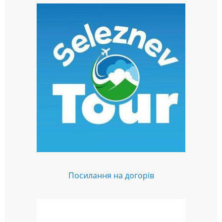
Посилання на догорів