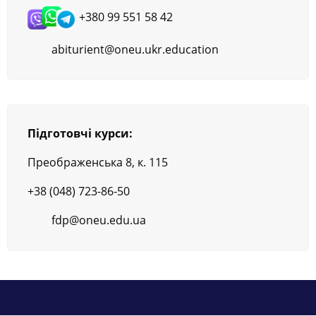
+380 99 551 58 42
abiturient@oneu.ukr.education
Підготовчі курси:
Преображенська 8, к. 115
+38 (048) 723-86-50
fdp@oneu.edu.ua