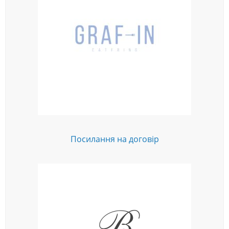
Посилання на договір