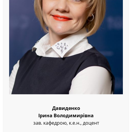
Давиденко
Ірина Володимирівна
зав. кафедрою, к.е.н., доцент