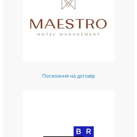
Посилання на договір