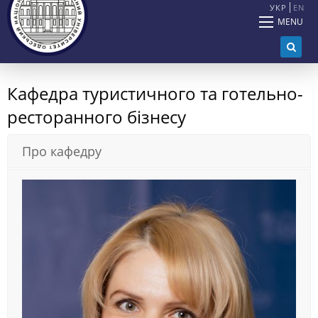
УКР
EN
MENU
Кафедра туристичного та готельно-
ресторанного бізнесу
Про кафедру