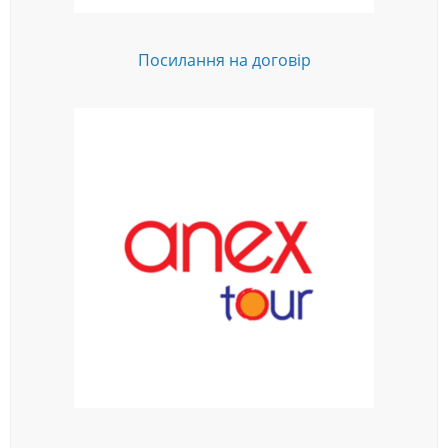
Посилання на договір