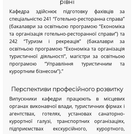
рівні
Кафедра здійснює підготовку фахівців за
спеціальністю 241 “Готельно-ресторанна справа”
(бакалаври за освітньою програмою “Економіка
та організація готельно-ресторанної справи”) та
242 “Туризм і рекреація” (бакалаври за
освітньою програмою “Економіка та організація
туристичної діяльності”, магістри за освітньою
програмою “Управління туристичним та
курортним бізнесом”).”
Перспективи професійного розвитку
Випускники кафедри працюють в місцевих
органах виконавчої влади, туристичних фірмах і
агентствах, готелях, установах санаторно-
курортної галузі, транспортних організаціях,
підприємствах екскурсійного, курортного,