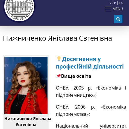
УКР
EN
MENU
Нижниченко Яніслава Євгенівна
Досягнення у
професійній діяльності
Вища освіта
ОНЕУ, 2005 р. «Економіка і
підприємництво»;
ОНЕУ, 2006 р. «Економіка
підприємства»;
Нижниченко Яніслава
Євгенівна
Національний університет