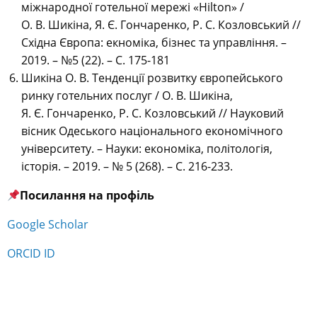
міжнародної готельної мережі «Hilton» /
О. В. Шикіна, Я. Є. Гончаренко, Р. С. Козловський //
Східна Європа: екноміка, бізнес та управління. –
2019. – №5 (22). – С. 175-181
Шикіна О. В. Тенденції розвитку європейського
ринку готельних послуг / О. В. Шикіна,
Я. Є. Гончаренко, Р. С. Козловський // Науковий
вісник Одеського національного економічного
університету. – Науки: економіка, політологія,
історія. – 2019. – № 5 (268). – С. 216-233.
Посилання на профіль
Google Scholar
ORCID ID