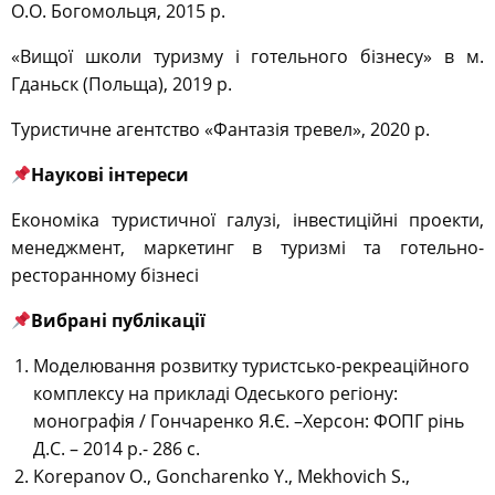
О.О. Богомольця, 2015 р.
«Вищої школи туризму і готельного бізнесу» в м.
Гданьск (Польща), 2019 р.
Туристичне агентство «Фантазія тревел», 2020 р.
Наукові інтереси
Економіка туристичної галузі, інвестиційні проекти,
менеджмент, маркетинг в туризмі та готельно-
ресторанному бізнесі
Вибрані публікації
Моделювання розвитку туристсько-рекреаційного
комплексу на прикладі Одеського регіону:
монографія / Гончаренко Я.Є. –Херсон: ФОПГ рінь
Д.С. – 2014 р.- 286 с.
Korepanov O., Goncharenko Y., Mekhovich S.,