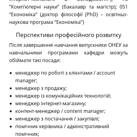
“Комп’ютерні науки” (бакалавр та магістр); 051
“Економіка” (доктор філософії (PhD) – освітньо-
наукова програма “Економіка”)
Перспективи професійного розвитку
Після завершення навчання випускники ОНЕУ за
навчальними програмами кафедри можуть
обіймати такі посади:
менеджер по роботі з клієнтами / account
manager;
менеджер з продажу;
менеджер із комунікаційних технологій;
менеджер інтернет-магазину;
контент-менеджер / content manager;
менеджер з постачання / закупівлі;
помічник керівника / адміністративний
помічник;