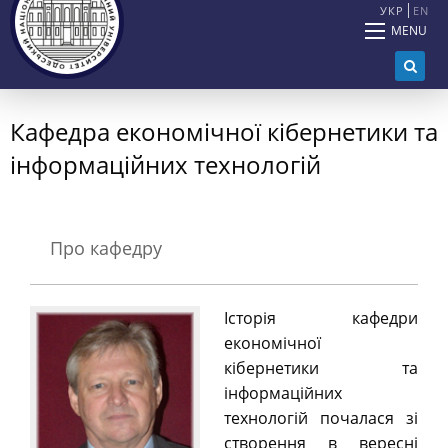
УКР
EN
MENU
Кафедра економічної кібернетики та
інформаційних технологій
Про кафедру
Історія кафедри
економічної
кібернетики та
інформаційних
технологій почалася зі
створення в вересні