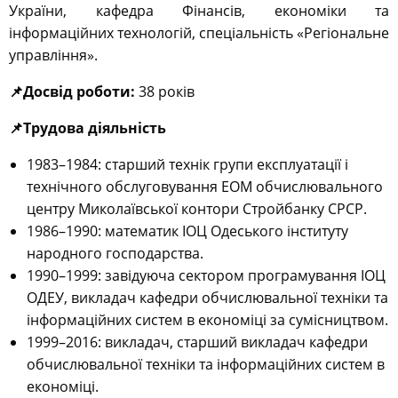
України, кафедра Фінансів, економіки та
інформаційних технологій, спеціальність «Регіональне
управління».
📌Досвід роботи:
38 років
📌Трудова діяльність
1983–1984: старший технік групи експлуатації і
технічного обслуговування ЕОМ обчислювального
центру Миколаївської контори Стройбанку СРСР.
1986–1990: математик ІОЦ Одеського інституту
народного господарства.
1990–1999: завідуюча сектором програмування ІОЦ
ОДЕУ, викладач кафедри обчислювальної техніки та
інформаційних систем в економіці за сумісництвом.
1999–2016: викладач, старший викладач кафедри
обчислювальної техніки та інформаційних систем в
економіці.