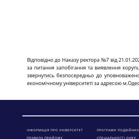
Відповідно до Наказу ректора №7 від 21.01.2
за питання запобігання та виявлення коруп
звернутись безпосередньо до уповноваженої
економічному університеті за адресою м.Одес
ІНФОРМАЦІЯ ПРО УНІВЕРСИТЕТ
ПРОГРАМИ ПОДВІЙНИХ
ПРАВИЛА ПРИЙОМУ
СПЕЦІАЛЬНОСТІ ОНЕУ