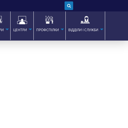
РИ
ЦЕНТРИ
ПРОФСПІЛКИ
ВІДДІЛИ І СЛУЖБИ