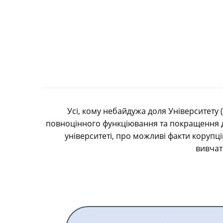
Усі, кому небайдужа доля Університету (
повноцінного функціювання та покращення ді
університеті, про можливі факти корупці
вивчат