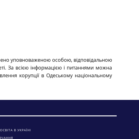
значено уповноваженою особою, відповідальною
ті. За всією інформацією і питаннями можна
явлення корупції в Одеському національному
ОСВІТА В УКРАЇНІ
ВЧАННЯ