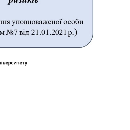
іверситету