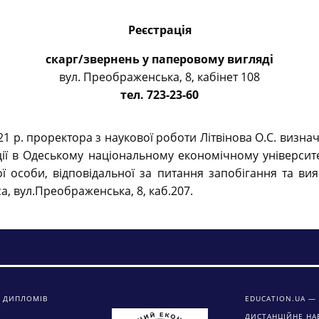
Реєстрація
скарг/звернень у паперовому вигляді
вул. Преображенська, 8, кабінет 108
тел. 723-23-60
021 р. проректора з наукової роботи Літвінова О.С. ви
ції в Одеському національному економічному університе
 особи, відповідальної за питання запобігання та ви
а, вул.Преображенська, 8, каб.207.
 ДИПЛОМІВ
EDUCATION.UA — 
ДИСТАНЦІЙНЕ НА