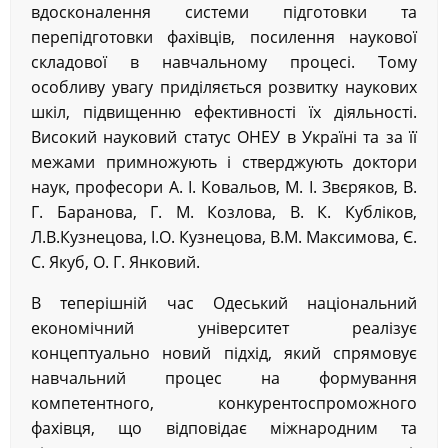
вдосконалення системи підготовки та
перепідготовки фахівців, посилення наукової
складової в навчальному процесі. Тому
особливу увагу приділяється розвитку наукових
шкіл, підвищенню ефективності їх діяльності.
Високий науковий статус ОНЕУ в Україні та за її
межами примножують і стверджують доктори
наук, професори А. І. Ковальов, М. І. Звєряков, В.
Г. Баранова, Г. М. Козлова, В. К. Кубліков,
Л.В.Кузнецова, І.О. Кузнецова, В.М. Максимова, Є.
С. Якуб, О. Г. Янковий.
В теперішній час Одеський національний
економічний університет реалізує
концептуально новий підхід, який спрямовує
навчальний процес на формування
компетентного, конкурентоспроможного
фахівця, що відповідає міжнародним та