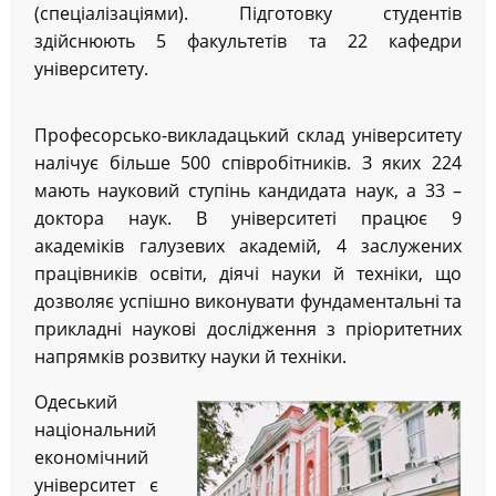
(спеціалізаціями). Підготовку студентів
здійснюють 5 факультетів та 22 кафедри
університету.
Професорсько-викладацький склад університету
налічує більше 500 співробітників. З яких 224
мають науковий ступінь кандидата наук, а 33 –
доктора наук. В університеті працює 9
академіків галузевих академій, 4 заслужених
працівників освіти, діячі науки й техніки, що
дозволяє успішно виконувати фундаментальні та
прикладні наукові дослідження з пріоритетних
напрямків розвитку науки й техніки.
Одеський
національний
економічний
університет є