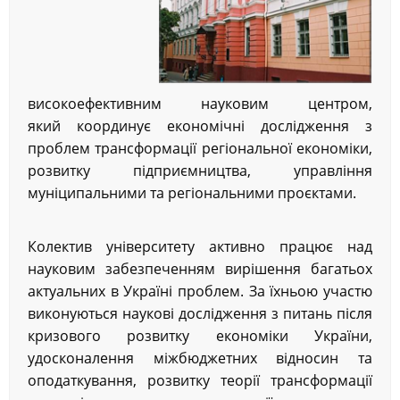
високоефективним науковим центром,
який координує економічні дослідження з
проблем трансформації регіональної економіки,
розвитку підприємництва, управління
муніципальними та регіональними проєктами.
Колектив університету активно працює над
науковим забезпеченням вирішення багатьох
актуальних в Україні проблем. За їхньою участю
виконуються наукові дослідження з питань після
кризового розвитку економіки України,
удосконалення міжбюджетних відносин та
оподаткування, розвитку теорії трансформації