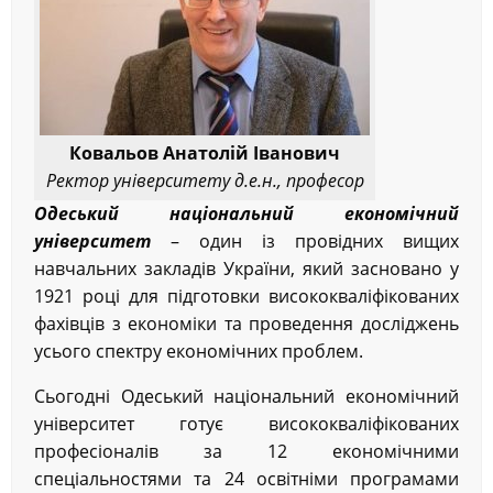
Ковальов Анатолій Іванович
Ректор університету
д.е.н., професор
Одеський національний економічний
університет
– один із провідних вищих
навчальних закладів України, який засновано у
1921 році для підготовки висококваліфікованих
фахівців з економіки та проведення досліджень
усього спектру економічних проблем.
Сьогодні Одеський національний економічний
університет готує висококваліфікованих
професіоналів за 12 економічними
спеціальностями та 24 освітніми програмами