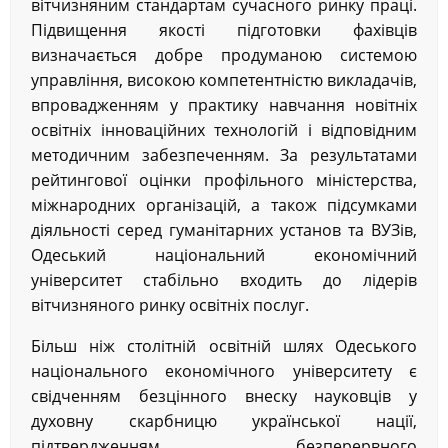
вітчизняним стандартам сучасного ринку праці.
Підвищення якості підготовки фахівців
визначається добре продуманою системою
управління, високою компетентністю викладачів,
впровадженням у практику навчання новітніх
освітніх інноваційних технологій і відповідним
методичним забезпеченням. За результатами
рейтингової оцінки профільного міністерства,
міжнародних організацій, а також підсумками
діяльності серед гуманітарних установ та ВУЗів,
Одеський національний економічний
університет стабільно входить до лідерів
вітчизняного ринку освітніх послуг.
Більш ніж столітній освітній шлях Одеського
національного економічного університету є
свідченням безцінного внеску науковців у
духовну скарбницю української нації,
підтвердженням безперервного