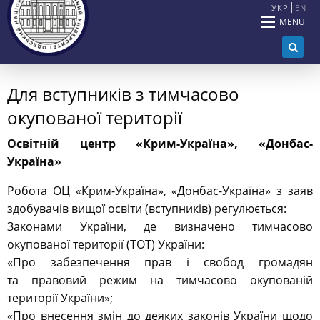
УКР
EN
MENU
Для вступників з тимчасово
окупованої території
Освітній центр «Крим-Україна», «Донбас-
Україна»
Робота ОЦ «Крим-Україна», «Донбас-Україна» з заяв
здобувачів вищої освіти (вступників) регулюється:
Законами України, де визначено тимчасово
окупованої території (ТОТ) України:
«Про забезпечення прав і свобод громадян
та правовий режим на тимчасово окупованій
території України»;
«Про внесення змін до деяких законів України щодо