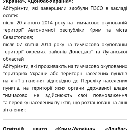
Україна», «Донбас-Україна»:
Абітурієнти, які завершили здобули ПЗСО в закладі
освіти:
після 20 лютого 2014 року на тимчасово окупованій
території Автономної республіки Крим та міста
Севастополя;
після 07 квітня 2014 року на тимчасово окупованій
території окремих районів Донецької та Луганської
областей
Абітурієнти, які проживають на тимчасово окупованих
територіях України або території населених пунктів
на лінії зіткнення відповідно до Переліку населених
пунктів, на території яких органи державної влади
тимчасово не здійснюють свої повноваження
та переліку населених пунктів, що розташовані на лінії
зіткнення;
Освітній центр «Крим-Україна», «Донбас-