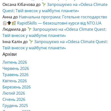
Оксана Кібачова
до
Запрошуємо на «Odesa Climate
Quest: Твій внесок у майбутнє планети»
Анна
до
Навчальна програма: Готельне господарство
RapidSkills — безкоштовні курси від NTO.UA
Людмила
до
Запрошуємо на «Odesa Climate Quest:
Твій внесок у майбутнє планети»
Інна Калін
до
Запрошуємо на «Odesa Climate Quest:
Твій внесок у майбутнє планети»
Архіви
Липень 2026
Червень 2026
Травень 2026
Квітень 2026
Березень 2026
Лютий 2026
Січень 2026
Грудень 2025