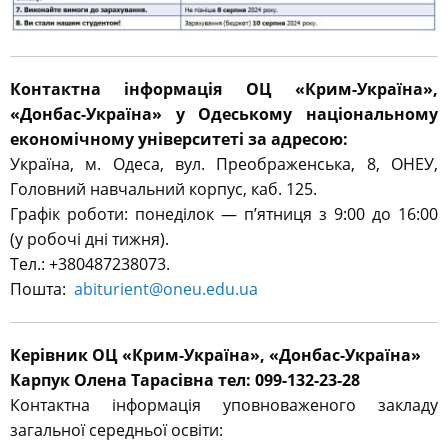
Контактна інформація ОЦ «Крим-Україна»,
«Донбас-Україна» у Одеському національному
економічному університеті за адресою:
Україна, м. Одеса, вул. Преображенська, 8, ОНЕУ,
Головний навчальний корпус, каб. 125.
Графік роботи: понеділок — п’ятниця з 9:00 до 16:00
(у робочі дні тижня).
Тел.: +380487238073.
Пошта:
abiturient@oneu.edu.ua
Керівник ОЦ «Крим-Україна», «Донбас-Україна»
Карпук Олена Тарасівна тел: 099-132-23-28
Контактна інформація уповноваженого закладу
загальної середньої освіти: