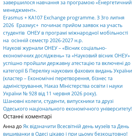
завершилося навчання за програмою «Енергетичний
менеджмент».
Erasmus + KA107 Exchange programme. З 3го липня
2026 Еразмус+ починає прийом заявок на участь
студентів ОНЕУ в програмі міжнародної мобільності
на осінній семестр 2026-2027 н.р.
Наукові журнали ОНЕУ – «Вісник соціально-
економічних досліджень» та «Науковий вісник ОНЕУ»
успішно пройшли державну атестацію та включені до
категорії Б Переліку наукових фахових видань України
(кластер – Економічні перетворення, бізнес та
адміністрування, Наказ Міністерства освіти і науки
України № 928 від 11 червня 2026 року).
Шановні колеги, студенти, випускники та друзі
Одеського національного економічного університету!
Останні коментарі
Анна
до
Як відзначити Всесвітній день музеїв та День
вишиванки в Одесі цікаво і при цьому безкоштовно!