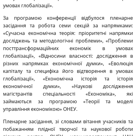
умовах глобалізації».
За програмою конференції відбулося пленарне
засідання та робота семи секцій за напрямками:
«Сучасна економічна теорія: пріоритетні напрямки
досліджень та методологічні проблеми», «Проблеми
посттрансформаційних економік в умовах
глобалізації», «Відносини власності: дослідження в
різних напрямках економічної думки», «Еволюція
капіталу та специфіка його відтворення в умовах
глобалізації», «Економічна історія та історія
економічної думки», «Наукові дослідження
магістрантів спеціальності «Економіка», які
займаються за програмою «Теорії та моделі
управління економікою» ОНЕУ.
Пленарне засідання, зі словами вітання учасників та
побажанням плідної творчої та наукової роботи