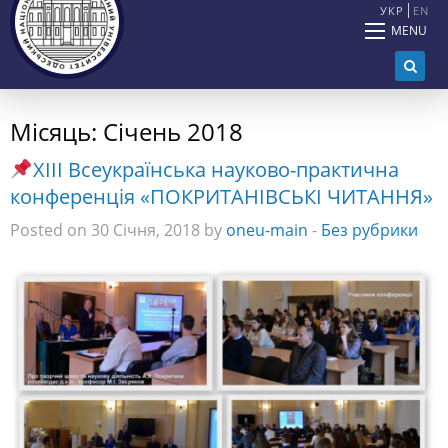
УКР
EN
MENU
Місяць:
Січень 2018
ХІІІ Всеукраїнська науково-практична
конференція «ПОКРИТАНІВСЬКІ ЧИТАННЯ»
Posted on 30 Січня, 2018 by
oneu-main
-
Без рубрики