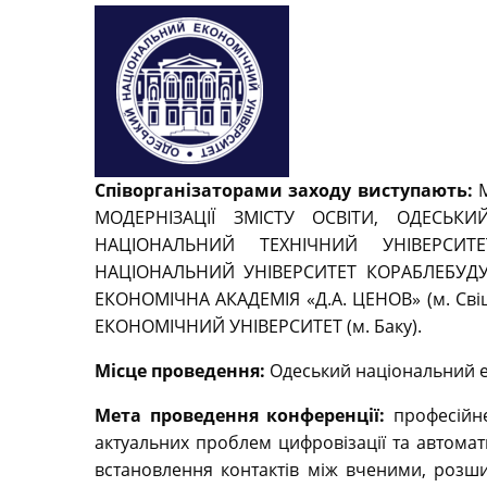
Співорганізаторами заходу виступають:
М
МОДЕРНІЗАЦІЇ ЗМІСТУ ОСВІТИ, ОДЕСЬК
НАЦІОНАЛЬНИЙ ТЕХНІЧНИЙ УНІВЕРСИТЕ
НАЦІОНАЛЬНИЙ УНІВЕРСИТЕТ КОРАБЛЕБУДУВ
ЕКОНОМІЧНА АКАДЕМІЯ «Д.А. ЦЕНОВ» (м. С
ЕКОНОМІЧНИЙ УНІВЕРСИТЕТ (м. Баку).
Місце проведення:
Одеський національний е
Мета проведення конференції:
професійне
актуальних проблем цифровізації та автомати
встановлення контактів між вченими, розш