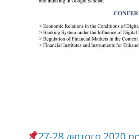
27-28 лютого 2020 ро