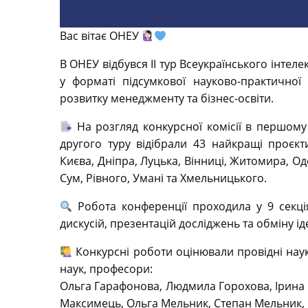
Вас вітає ОНЕУ
В ОНЕУ відбувся ІІ тур Всеукраїнського інте
у форматі підсумкової науково-практичної 
розвитку менеджменту та бізнес-освіти.
На розгляд конкурсної комісії в першому 
другого туру відібрали 43 найкращі проєкт
Києва, Дніпра, Луцька, Вінниці, Житомира, Од
Сум, Рівного, Умані та Хмельницького.
Робота конференції проходила у 9 секці
дискусій, презентацій досліджень та обміну ід
Конкурсні роботи оцінювали провідні нау
наук, професори:
Ольга Гарафонова, Людмила Горохова, Ірина 
Максимець, Ольга Мельник, Степан Мельник,