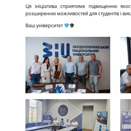
Ця ініціатива сприятиме підвищенню якост
розширенню можливостей для студентів і виклад
Ваш університет