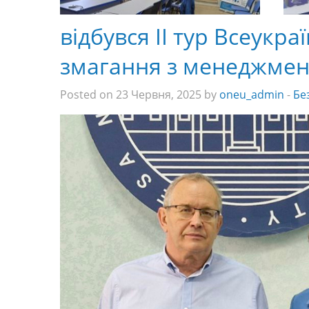
відбувся ІІ тур Всеукр
змагання з менеджмен
Posted on 23 Червня, 2025 by
oneu_admin
-
Бе