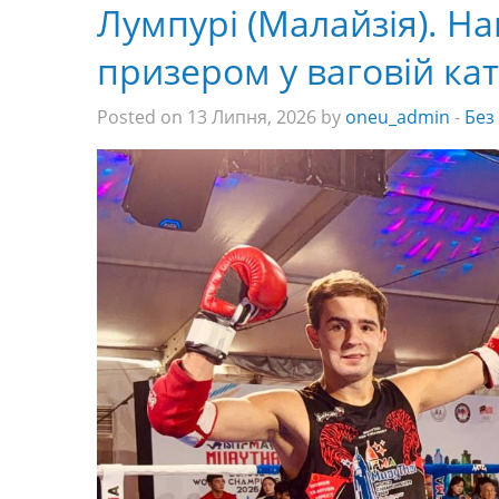
Лумпурі (Малайзія). Н
призером у ваговій катег
Posted on 13 Липня, 2026 by
oneu_admin
-
Без