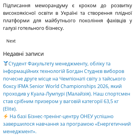
Підписання меморандуму є кроком до розвитку
високоякісної освіти в Україні та створення плідної
платформи для майбутнього покоління фахівців у
галузі готельного бізнесу.
Next
Недавні записи
Студент Факультету менеджменту, обліку та
інформаційних технологій Богдан Студнєв виборов
почесне друге місце на Чемпіонаті світу з тайського
боксу IFMA Senior World Championships 2026, який
проходив у Куала-Лумпурі (Малайзія). Наш спортсмен
став срібним призером у ваговій категорії 63,5 кг
(Elite).
На базі Бізнес-тренінг-центру ОНЕУ успішно
завершилося навчання за програмою «Енергетичний
менеджмент».