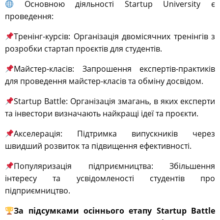
Основною діяльності Startup University є
проведення:
Тренінг-курсів: Організація двомісячних тренінгів з
розробки стартап проєктів для студентів.
Майстер-класів: Запрошення експертів-практиків
для проведення майстер-класів та обміну досвідом.
Startup Battle: Організація змагань, в яких експерти
та інвестори визначають найкращі ідеї та проєкти.
Акселерація: Підтримка випускників через
швидший розвиток та підвищення ефективності.
Популяризація підприємництва: Збільшення
інтересу та усвідомленості студентів про
підприємництво.
За підсумками осіннього етапу Startup Battle