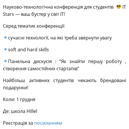
Науково-технологічна конференція для студентів
IT
Stars — ваш бустер у світ IT!
Серед тематик конференції:
сучасні технології, на які треба звернути увагу
soft and hard skills
Панельна дискусія : “Як знайти першу роботу ,
створення самостійних стартапів”
Найбільш активних студентів чекають брендовані
подарунки!
Коли: 1 грудня
Де: школа Hillel
Реєстрація за
посиланням