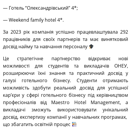
— Готель “Олександрівський” 4*;
— Weekend family hotel 4*.
За 2023 рік компанія успішно працевлаштувала 292
працівників для своїх партнерів та має винятковий
досвід найму та навчання персоналу
Це стратегічне партнерство відкриває нові
можливості для студентів та викладачів ОНЕУ,
розширюючи їхні знання та практичний досвід у
галузі готельного бізнесу. Студенти отримають
можливість здобути реальний досвід для успішної
кар’єри у сфері готельного бізнесу під керівництвом
професіоналів від Maestro Hotel Management, а
викладачі зможуть використовувати унікальний
досвід, експертизу компанії у навчальних програмах,
що збагатить освітній процес