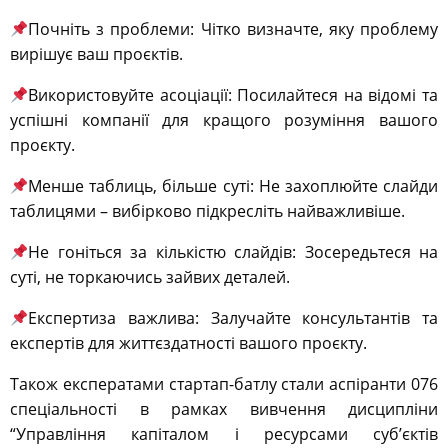
Почніть з проблеми: Чітко визначте, яку проблему
вирішує ваш проєктів.
Використовуйте асоціації: Посилайтеся на відомі та
успішні компанії для кращого розуміння вашого
проєкту.
Менше таблиць, більше суті: Не захоплюйте слайди
таблицями – вибірково підкресліть найважливіше.
Не гоніться за кількістю слайдів: Зосередьтеся на
суті, не торкаючись зайвих деталей.
Експертиза важлива: Залучайте консультантів та
експертів для життєздатності вашого проєкту.
Також експератами стартап-батлу стали аспіранти 076
спеціальності в рамках вивчення дисципліни
“Управління капіталом і ресурсами суб’єктів