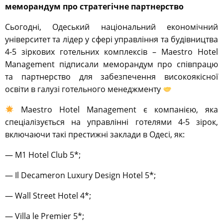
меморандум про стратегічне партнерство
Сьогодні, Одеський національний економічний
університет та лідер у сфері управління та будівництва
4-5 зіркових готельних комплексів – Maestro Hotel
Management підписали меморандум про співпрацю
та партнерство для забезпечення високоякісної
освіти в галузі готельного менеджменту
Maestro Hotel Management є компанією, яка
спеціалізується на управлінні готелями 4-5 зірок,
включаючи такі престижні заклади в Одесі, як:
— M1 Hotel Club 5*;
— Il Decameron Luxury Design Hotel 5*;
— Wall Street Hotel 4*;
— Villa le Premier 5*;