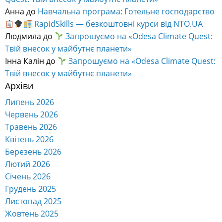
Анна
до
Навчальна програма: Готельне господарство
RapidSkills — безкоштовні курси від NTO.UA
Людмила
до
Запрошуємо на «Odesa Climate Quest:
Твій внесок у майбутнє планети»
Інна Калін
до
Запрошуємо на «Odesa Climate Quest:
Твій внесок у майбутнє планети»
Архіви
Липень 2026
Червень 2026
Травень 2026
Квітень 2026
Березень 2026
Лютий 2026
Січень 2026
Грудень 2025
Листопад 2025
Жовтень 2025