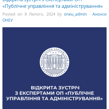
«Публічне управління та адміністрування»
Posted on 8 Лютого, 2024 by
oneu_admin
-
Анонси
ОНЕУ