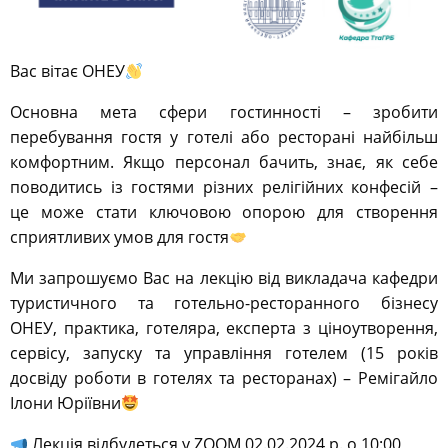
Вас вітає ОНЕУ
Основна мета сфери гостинності – зробити
перебування гостя у готелі або ресторані найбільш
комфортним. Якщо персонал бачить, знає, як себе
поводитись із гостями різних релігійних конфесій –
це може стати ключовою опорою для створення
сприятливих умов для гостя
Ми запрошуємо Вас на лекцію від викладача кафедри
туристичного та готельно-ресторанного бізнесу
ОНЕУ, практика, готеляра, експерта з ціноутворення,
сервісу, запуску та управління готелем (15 років
досвіду роботи в готелях та ресторанах) – Ремігайло
Ілони Юріївни
Лекція відбудеться у ZOOM 02.02.2024 р. о 10:00