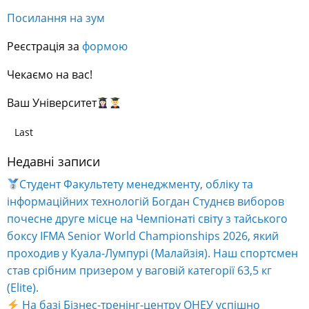
Посилання на зум
Реєстрація за
формою
Чекаємо на вас!
Ваш Університет
Last
Недавні записи
Студент Факультету менеджменту, обліку та
інформаційних технологій Богдан Студнєв виборов
почесне друге місце на Чемпіонаті світу з тайського
боксу IFMA Senior World Championships 2026, який
проходив у Куала-Лумпурі (Малайзія). Наш спортсмен
став срібним призером у ваговій категорії 63,5 кг
(Elite).
На базі Бізнес-тренінг-центру ОНЕУ успішно