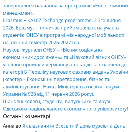
завершилося навчання за програмою «Енергетичний
менеджмент».
Erasmus + KA107 Exchange programme. З 3го липня
2026 Еразмус+ починає прийом заявок на участь
студентів ОНЕУ в програмі міжнародної мобільності
на осінній семестр 2026-2027 н.р.
Наукові журнали ОНЕУ – «Вісник соціально-
економічних досліджень» та «Науковий вісник ОНЕУ»
успішно пройшли державну атестацію та включені до
категорії Б Переліку наукових фахових видань України
(кластер – Економічні перетворення, бізнес та
адміністрування, Наказ Міністерства освіти і науки
України № 928 від 11 червня 2026 року).
Шановні колеги, студенти, випускники та друзі
Одеського національного економічного університету!
Останні коментарі
Анна
до
Як відзначити Всесвітній день музеїв та День