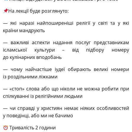
На лекції буде розглянуто:
— які наразі найпоширеніші релігії у світі та у які
країни мандрують
— важливі аспекти надання послуг представникам
ісламської культури – від підбору номеру
до кулінарних вподобань
— чому найчастіше іудеї обирають великі номери
із роздільними ліжками
— «стоп» слова або що ніколи не можна робити при
спілкуванні із релігійними людьми
— чи справді у християн немає ніяких особливостей
у поведінці, або ми не бачимо
Тривалість 2 години