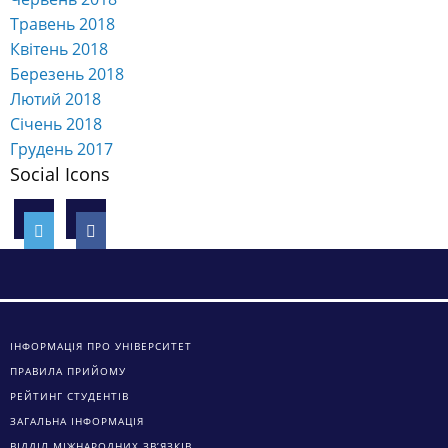
Травень 2018
Квітень 2018
Березень 2018
Лютий 2018
Січень 2018
Грудень 2017
Social Icons
ІНФОРМАЦІЯ ПРО УНІВЕРСИТЕТ
ПРАВИЛА ПРИЙОМУ
РЕЙТИНГ СТУДЕНТІВ
ЗАГАЛЬНА ІНФОРМАЦІЯ
ВІДДІЛ МІЖНАРОДНИХ ЗВ’ЯЗКІВ