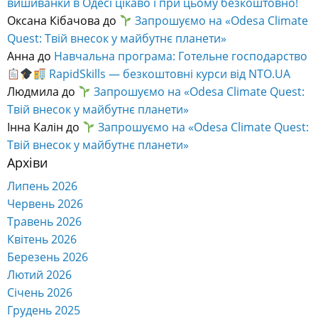
вишиванки в Одесі цікаво і при цьому безкоштовно!
Оксана Кібачова
до
Запрошуємо на «Odesa Climate
Quest: Твій внесок у майбутнє планети»
Анна
до
Навчальна програма: Готельне господарство
RapidSkills — безкоштовні курси від NTO.UA
Людмила
до
Запрошуємо на «Odesa Climate Quest:
Твій внесок у майбутнє планети»
Інна Калін
до
Запрошуємо на «Odesa Climate Quest:
Твій внесок у майбутнє планети»
Архіви
Липень 2026
Червень 2026
Травень 2026
Квітень 2026
Березень 2026
Лютий 2026
Січень 2026
Грудень 2025