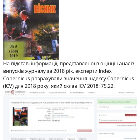
На підставі інформації, представленої в оцінці і аналізі
випусків журналу за 2018 рік, експерти Index
Copernicus розрахували значення індексу Copernicus
(ICV) для 2018 року, який склав ICV 2018: 75,22.