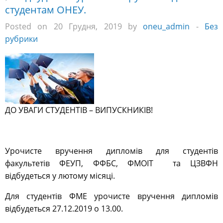
студентам ОНЕУ.
Posted on 20 Грудня, 2019 by
oneu_admin
-
Без
рубрики
ДО УВАГИ СТУДЕНТІВ – ВИПУСКНИКІВ!
Урочисте вручення дипломів для студентів
факультетів ФЕУП, ФФБС, ФМОІТ та ЦЗВФН
відбудеться у лютому місяці.
Для студентів ФМЕ урочисте вручення дипломів
відбудеться 27.12.2019 о 13.00.