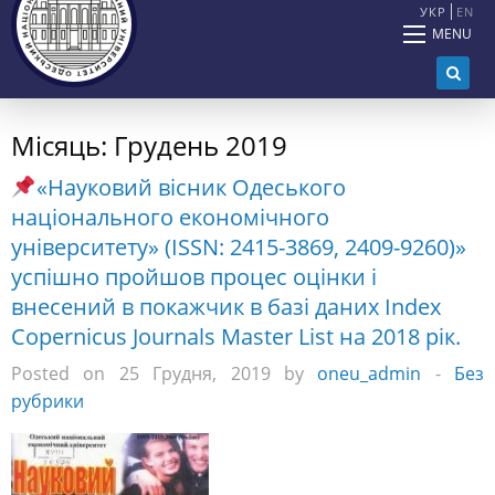
УКР
EN
MENU
Місяць:
Грудень 2019
«Науковий вісник Одеського
національного економічного
університету» (ISSN: 2415-3869, 2409-9260)»
успішно пройшов процес оцінки і
внесений в покажчик в базі даних Index
Copernicus Journals Master List на 2018 рік.
Posted on 25 Грудня, 2019 by
oneu_admin
-
Без
рубрики