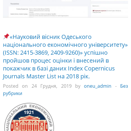
«Науковий вісник Одеського
національного економічного університету»
(ISSN: 2415-3869, 2409-9260)» успішно
пройшов процес оцінки і внесений в
покажчик в базі даних Index Copernicus
Journals Master List на 2018 рік.
Posted on 24 Грудня, 2019 by
oneu_admin
-
Без
рубрики