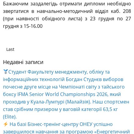
Бажаючим заздалегідь отримати дипломи необхідно
звертатися в навчально-методичний відділ каб. 208
(при наявності обхідного листа) з 23 грудня по 27
грудня з 15-16.00
Last
Недавні записи
Студент Факультету менеджменту, обліку та
інформаційних технологій Богдан Студнєв виборов
почесне друге місце на Чемпіонаті світу з тайського
боксу IFMA Senior World Championships 2026, який
проходив у Куала-Лумпурі (Малайзія). Наш спортсмен
став срібним призером у ваговій категорії 63,5 кг
(Elite).
На базі Бізнес-тренінг-центру ОНЕУ успішно
завершилося навчання за програмою «Енергетичний