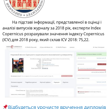
На підставі інформації, представленої в оцінці і
аналізі випусків журналу за 2018 рік, експерти Index
Copernicus розрахували значення індексу Copernicus
(ICV) для 2018 року, який склав ICV 2018: 75,22.
Відбудеться урочисте вручення дипломів