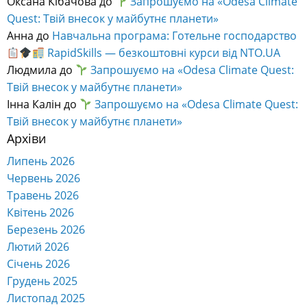
Оксана Кібачова
до
Запрошуємо на «Odesa Climate
Quest: Твій внесок у майбутнє планети»
Анна
до
Навчальна програма: Готельне господарство
RapidSkills — безкоштовні курси від NTO.UA
Людмила
до
Запрошуємо на «Odesa Climate Quest:
Твій внесок у майбутнє планети»
Інна Калін
до
Запрошуємо на «Odesa Climate Quest:
Твій внесок у майбутнє планети»
Архіви
Липень 2026
Червень 2026
Травень 2026
Квітень 2026
Березень 2026
Лютий 2026
Січень 2026
Грудень 2025
Листопад 2025