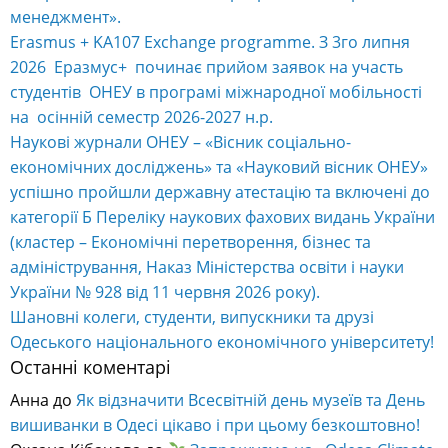
менеджмент».
Erasmus + KA107 Exchange programme. З 3го липня
2026 Еразмус+ починає прийом заявок на участь
студентів ОНЕУ в програмі міжнародної мобільності
на осінній семестр 2026-2027 н.р.
Наукові журнали ОНЕУ – «Вісник соціально-
економічних досліджень» та «Науковий вісник ОНЕУ»
успішно пройшли державну атестацію та включені до
категорії Б Переліку наукових фахових видань України
(кластер – Економічні перетворення, бізнес та
адміністрування, Наказ Міністерства освіти і науки
України № 928 від 11 червня 2026 року).
Шановні колеги, студенти, випускники та друзі
Одеського національного економічного університету!
Останні коментарі
Анна
до
Як відзначити Всесвітній день музеїв та День
вишиванки в Одесі цікаво і при цьому безкоштовно!