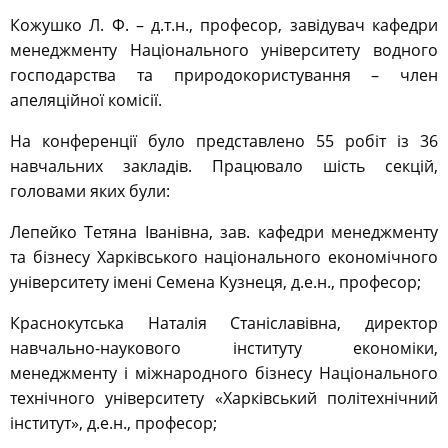
Кожушко Л. Ф. – д.т.н., професор, завідувач кафедри
менеджменту Національного університету водного
господарства та природокористування – член
апеляційної комісії.
На конференції було представлено 55 робіт із 36
навчальних закладів. Працювало шість секцій,
головами яких були:
Лепейко Тетяна Іванівна, зав. кафедри менеджменту
та бізнесу Харківського національного економічного
університету імені Семена Кузнеця, д.е.н., професор;
Краснокутська Наталія Станіславівна, директор
навчально-наукового інституту економіки,
менеджменту і міжнародного бізнесу Національного
технічного університету «Харківський політехнічний
інститут», д.е.н., професор;