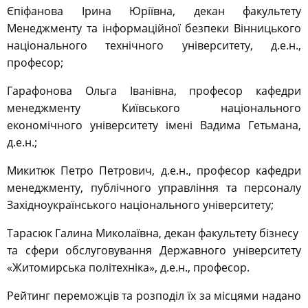
Єпіфанова Ірина Юріївна, декан факультету
Менеджменту та інформаційної безпеки Вінницького
національного технічного університету, д.е.н.,
професор;
Гарафонова Ольга Іванівна, професор кафедри
менеджменту Київського національного
економічного університету імені Вадима Гетьмана,
д.е.н.;
Микитюк Петро Петрович, д.е.н., професор кафедри
менеджменту, публічного управління та персоналу
Західноукраїнського національного університету;
Тарасюк Галина Миколаївна, декан факультету бізнесу
та сфери обслуговування Державного університету
«Житомирська політехніка», д.е.н., професор.
Рейтинг переможців та розподіл їх за місцями надано