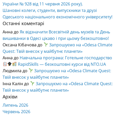
України № 928 від 11 червня 2026 року).
Шановні колеги, студенти, випускники та друзі
Одеського національного економічного університету!
Останні коментарі
Анна
до
Як відзначити Всесвітній день музеїв та День
вишиванки в Одесі цікаво і при цьому безкоштовно!
Оксана Кібачова
до
Запрошуємо на «Odesa Climate
Quest: Твій внесок у майбутнє планети»
Анна
до
Навчальна програма: Готельне господарство
RapidSkills — безкоштовні курси від NTO.UA
Людмила
до
Запрошуємо на «Odesa Climate Quest:
Твій внесок у майбутнє планети»
Інна Калін
до
Запрошуємо на «Odesa Climate Quest:
Твій внесок у майбутнє планети»
Архіви
Липень 2026
Червень 2026