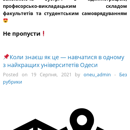
професорсько-викладацьким складом
факультетів та студентським самоврядуванням
Не пропусти
Коли знаєш як це — навчатися в одному
з найкращих університетів Одеси
Posted on 19 Серпня, 2021 by
oneu_admin
-
Без
рубрики