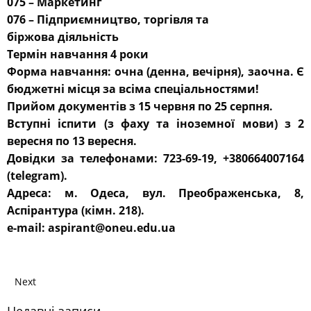
075 – Маркетинг
076 – Підприємництво, торгівля та
біржова діяльність
Термін навчання 4 роки
Форма навчання: очна (денна, вечірня), заочна. Є
бюджетні місця за всіма спеціальностями!
Прийом документів з 15 червня по 25 серпня.
Вступні іспити (з фаху та іноземної мови) з 2
вересня по 13 вересня.
Довідки за телефонами: 723-69-19, +380664007164
(telegram).
Адреса: м. Одеса, вул. Преображенська, 8,
Аспірантура (кімн. 218).
e-mail: aspirant@oneu.edu.ua
Next
Недавні записи