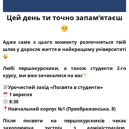
Цей день ти точно запам‘ятаєш
Адже саме з цього моменту розпочнеться твій
шлях у доросле життя в найкращому університеті
Любі першокурсники, а також студенти 2-го
курсу, ми вже зачекалися на вас
Урочистий захід «Посвята в студенти»
1 вересня
8:30
Навчальний корпус №1 (Преображенська, 8)
Після посвяти на першокурсників чекає
захоплююча зустріч з адміністрацією,