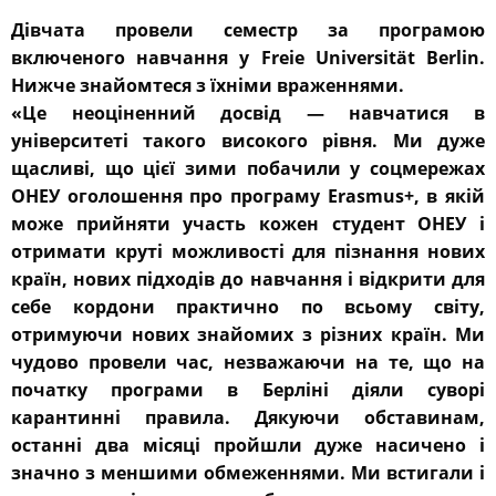
Дівчата провели семестр за програмою
включеного навчання у Freie Universität Berlin.
Нижче знайомтеся з їхніми враженнями.
«Це неоціненний досвід — навчатися в
університеті такого високого рівня. Ми дуже
щасливі, що цієї зими побачили у соцмережах
ОНЕУ оголошення про програму Erasmus+, в якій
може прийняти участь кожен студент ОНЕУ і
отримати круті можливості для пізнання нових
країн, нових підходів до навчання і відкрити для
себе кордони практично по всьому світу,
отримуючи нових знайомих з різних країн. Ми
чудово провели час, незважаючи на те, що на
початку програми в Берліні діяли суворі
карантинні правила. Дякуючи обставинам,
останні два місяці пройшли дуже насичено і
значно з меншими обмеженнями. Ми встигали і