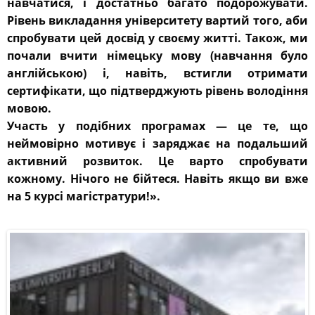
навчатися, і достатньо багато подорожувати.
Рівень викладання університету вартий того, аби
спробувати цей досвід у своєму житті. Також, ми
почали вчити німецьку мову (навчання було
англійською) і, навіть, встигли отримати
сертифікати, що підтверджують рівень володіння
мовою.
Участь у подібних програмах — це те, що
неймовірно мотивує і заряджає на подальший
активний розвиток. Це варто спробувати
кожному. Нічого не бійтеся. Навіть якщо ви вже
на 5 курсі магістратури!».