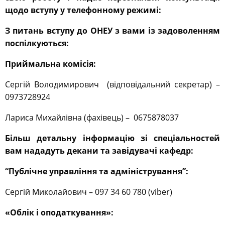
щодо вступу у телефонному режимі:
З питань вступу до ОНЕУ з вами із задоволенням
поспілкуються:
Приймальна комісія:
Сергій Володимирович (відповідальний секретар) –
0973728924
Лариса Михайлівна (фахівець) – 0675878037
Більш детальну інформацію зі спеціальностей
вам нададуть декани та завідувачі кафедр:
“Публічне управління та адміністрування”:
Сергій Миколайович – 097 34 60 780 (viber)
«Облік і оподаткування»: