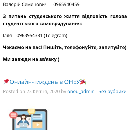
Валерій Семенович – 0965940459
З питань студенського життя відповість голова
студентського самоврядування:
Ілля – 0963954381 (Telegram)
Чекаємо на вас! Пишіть, телефонуйте, запитуйте)
Ми завжди на зв’язку )
Онлайн-тиждень в ОНЕУ
Posted on 23 Квітня, 2020 by
oneu_admin
-
Без рубрики