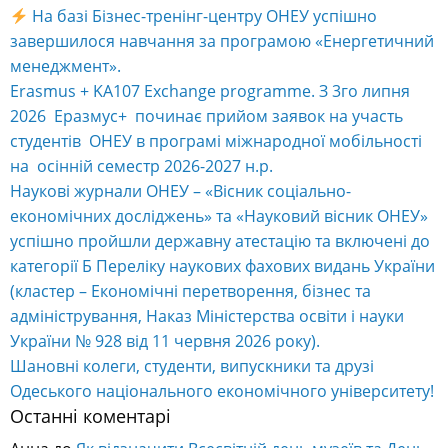
На базі Бізнес-тренінг-центру ОНЕУ успішно
завершилося навчання за програмою «Енергетичний
менеджмент».
Erasmus + KA107 Exchange programme. З 3го липня
2026 Еразмус+ починає прийом заявок на участь
студентів ОНЕУ в програмі міжнародної мобільності
на осінній семестр 2026-2027 н.р.
Наукові журнали ОНЕУ – «Вісник соціально-
економічних досліджень» та «Науковий вісник ОНЕУ»
успішно пройшли державну атестацію та включені до
категорії Б Переліку наукових фахових видань України
(кластер – Економічні перетворення, бізнес та
адміністрування, Наказ Міністерства освіти і науки
України № 928 від 11 червня 2026 року).
Шановні колеги, студенти, випускники та друзі
Одеського національного економічного університету!
Останні коментарі