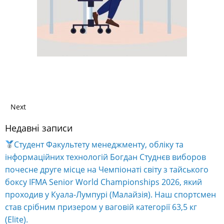
Next
Недавні записи
Студент Факультету менеджменту, обліку та
інформаційних технологій Богдан Студнєв виборов
почесне друге місце на Чемпіонаті світу з тайського
боксу IFMA Senior World Championships 2026, який
проходив у Куала-Лумпурі (Малайзія). Наш спортсмен
став срібним призером у ваговій категорії 63,5 кг
(Elite).