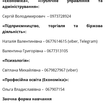
«Економіка», «Публічне управління та
адміністрування»:
Сергій Володимирович – 0973728924
«Підприємництво, торгівля та біржова
діяльність»:
Наталія Валентинівна – 0677614615 (viber, Telegram)
Валентина Григорівна – 0677313105
«Психологія»:
Світлана Михайлівна – 0679827967 (viber)
«Професійна освіта (Економіка)»:
Ольга Владиславівна – 067907154
Заочна форма навчання