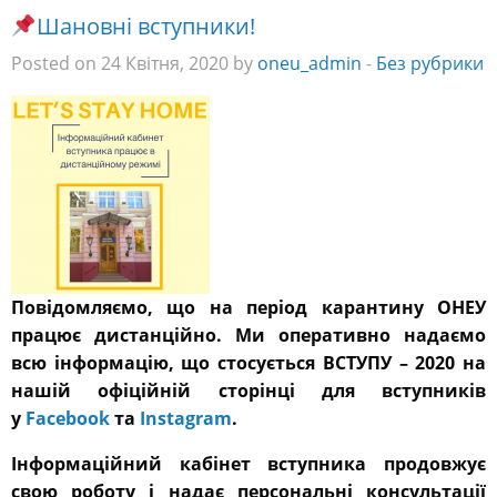
Шановні вступники!
Posted on 24 Квітня, 2020 by
oneu_admin
-
Без рубрики
Повідомляємо, що на період карантину ОНЕУ
працює дистанційно. Ми оперативно надаємо
всю інформацію, що стосується ВСТУПУ – 2020 на
нашій офіційній сторінці для вступників
у
Facebook
та
Instagram
.
Інформаційний кабінет вступника продовжує
свою роботу і надає персональні консультації