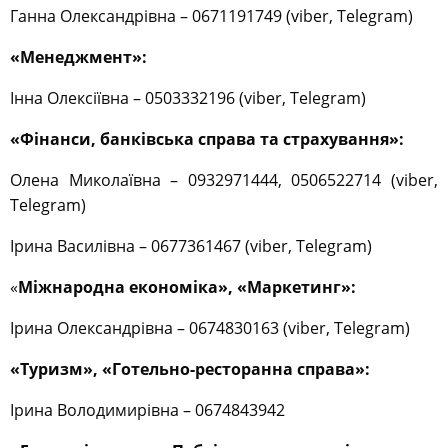
Ганна Олександрівна – 0671191749 (viber, Telegram)
«Менеджмент»:
Інна Олексіївна – 0503332196 (viber, Telegram)
«Фінанси, банківська справа та страхування»:
Олена Миколаївна – 0932971444, 0506522714 (viber,
Telegram)
Ірина Василівна – 0677361467 (viber, Telegram)
«
Міжнародна економіка», «Маркетинг»:
Ірина Олександрівна – 0674830163 (viber, Telegram)
«Туризм», «Готельно-ресторанна справа»:
Ірина Володимирівна – 0674843942