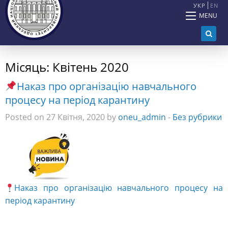
УКР
EN
MENU
Місяць:
Квітень 2020
Наказ про організацію навчального
процесу на період карантину
Posted on 27 Квітня, 2020 by
oneu_admin
-
Без рубрики
Наказ про організацію навчального процесу на
період карантину