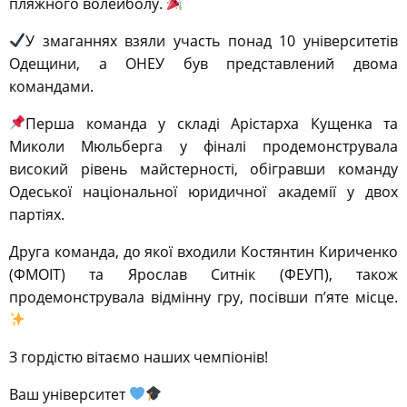
пляжного волейболу.
У змаганнях взяли участь понад 10 університетів
Одещини, а ОНЕУ був представлений двома
командами.
Перша команда у складі Арістарха Кущенка та
Миколи Мюльберга у фіналі продемонструвала
високий рівень майстерності, обігравши команду
Одеської національної юридичної академії у двох
партіях.
Друга команда, до якої входили Костянтин Кириченко
(ФМОІТ) та Ярослав Ситнік (ФЕУП), також
продемонструвала відмінну гру, посівши п’яте місце.
З гордістю вітаємо наших чемпіонів!
Ваш університет