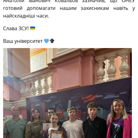
Анатолій Іванович Ковальов зазначив, що ОНЕУ
готовий допомагати нашим захисникам навіть у
найскладніші часи.
Слава ЗСУ!
Ваш університет