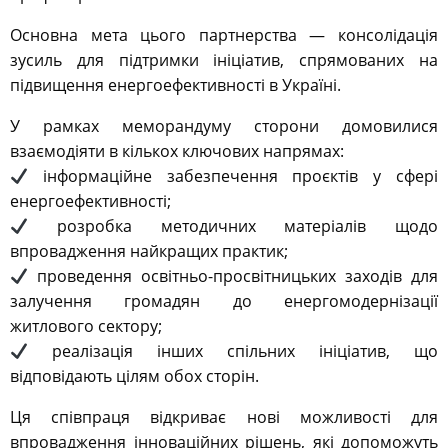
Основна мета цього партнерства — консолідація
зусиль для підтримки ініціатив, спрямованих на
підвищення енергоефективності в Україні.
У рамках меморандуму сторони домовилися
взаємодіяти в кількох ключових напрямах:
інформаційне забезпечення проєктів у сфері
енергоефективності;
розробка методичних матеріалів щодо
впровадження найкращих практик;
проведення освітньо-просвітницьких заходів для
залучення громадян до енергомодернізації
житлового сектору;
реалізація інших спільних ініціатив, що
відповідають цілям обох сторін.
Ця співпраця відкриває нові можливості для
впровадження інноваційних рішень, які допоможуть