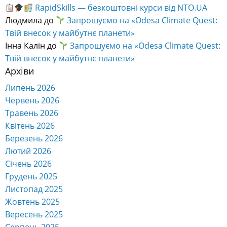
RapidSkills — безкоштовні курси від NTO.UA
Людмила
до
Запрошуємо на «Odesa Climate Quest:
Твій внесок у майбутнє планети»
Інна Калін
до
Запрошуємо на «Odesa Climate Quest:
Твій внесок у майбутнє планети»
Архіви
Липень 2026
Червень 2026
Травень 2026
Квітень 2026
Березень 2026
Лютий 2026
Січень 2026
Грудень 2025
Листопад 2025
Жовтень 2025
Вересень 2025
Серпень 2025