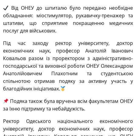
Від ОНЕУ до шпиталю було передано необхідне
обладнання: міостимулятор, рукавичку-тренажер та
штативи, що сприятиме покращенню медичних
послуг для військових.
Під час заходу ректор університету, доктор
економічних наук, професор Анатолій Іванович
Ковальов разом із проректором з адміністративно-
господарської та виховної роботи ОНЕУ Олександром
Анатолійовичем Плахотним та студентською
спільнотою отримав подяку за активну участь у
благодійних ініціативах.
Подяка також була вручена всім факультетам ОНЕУ
за їхню підтримку та небайдужість.
Ректор Одеського національного економічного
університету, доктор економічних наук, професор