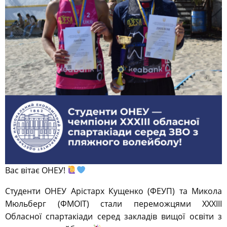
Вас вітає ОНЕУ!
Студенти ОНЕУ Арістарх Кущенко (ФЕУП) та Микола
Мюльберг (ФМОІТ) стали переможцями ХХХІІІ
Обласної спартакіади серед закладів вищої освіти з