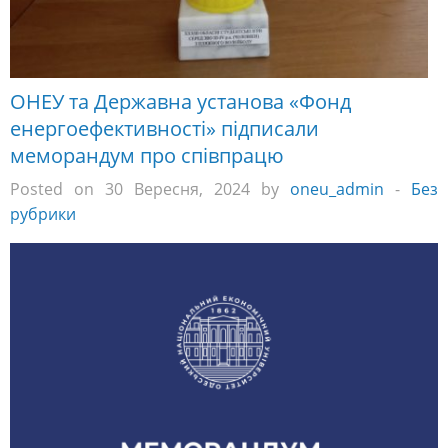
ОНЕУ та Державна установа «Фонд
енергоефективності» підписали
меморандум про співпрацю
Posted on 30 Вересня, 2024 by
oneu_admin
-
Без
рубрики