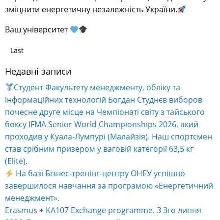
зміцнити енергетичну незалежність України.
Ваш університет
Last
Недавні записи
Студент Факультету менеджменту, обліку та
інформаційних технологій Богдан Студнєв виборов
почесне друге місце на Чемпіонаті світу з тайського
боксу IFMA Senior World Championships 2026, який
проходив у Куала-Лумпурі (Малайзія). Наш спортсмен
став срібним призером у ваговій категорії 63,5 кг
(Elite).
На базі Бізнес-тренінг-центру ОНЕУ успішно
завершилося навчання за програмою «Енергетичний
менеджмент».
Erasmus + KA107 Exchange programme. З 3го липня