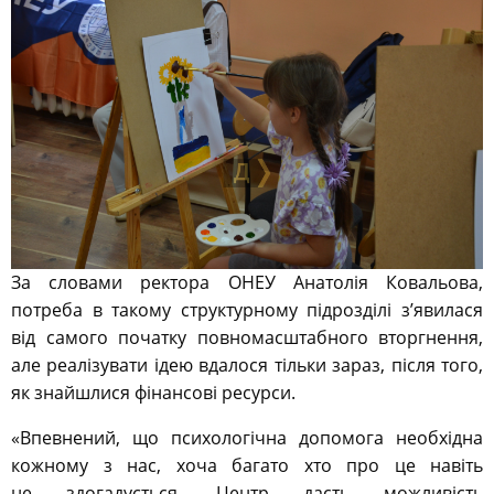
За словами ректора ОНЕУ Анатолія Ковальова,
потреба в такому структурному підрозділі з’явилася
від самого початку повномасштабного вторгнення,
але реалізувати ідею вдалося тільки зараз, після того,
як знайшлися фінансові ресурси.
«Впевнений, що психологічна допомога необхідна
кожному з нас, хоча багато хто про це навіть
не здогадується. Центр дасть можливість