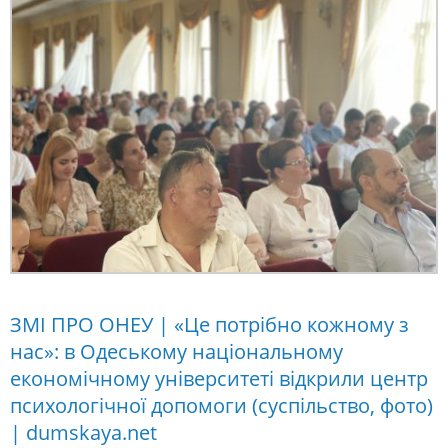
ЗМІ ПРО ОНЕУ | «Це потрібно кожному з
нас»: в Одеському національному
економічному університеті відкрили центр
психологічної допомоги (суспільство, фото)
| dumskaya.net