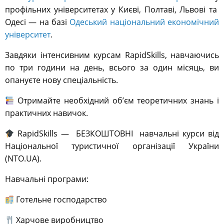
профільних університетах у Києві, Полтаві, Львові та
Одесі — на базі
Одеський національний економічний
університет
.
Завдяки інтенсивним курсам RapidSkills, навчаючись
по три години на день, всього за один місяць, ви
опануєте нову спеціальність.
Отримайте необхідний об’єм теоретичних знань і
практичних навичок.
RapidSkills — БЕЗКОШТОВНІ навчальні курси від
Національної туристичної організації України
(NTO.UA).
Навчальні програми:
Готельне господарство
Харчове виробництво