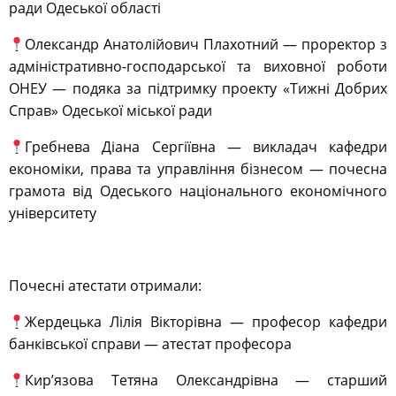
ради Одеської області
Олександр Анатолійович Плахотний — проректор з
адміністративно-господарської та виховної роботи
ОНЕУ — подяка за підтримку проекту
«Тижні Добрих
Справ»
Одеської міської ради
Гребнева Діана Сергіївна — викладач кафедри
економіки, права та управління бізнесом — почесна
грамота від Одеського національного економічного
університету
Почесні атестати отримали:
Жердецька Лілія Вікторівна — професор кафедри
банківської справи — атестат професора
Кир’язова Тетяна Олександрівна — старший