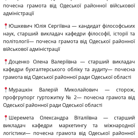
почесна грамота від Одеської районної військової
адміністрації
Юшкевич Юлія Сергіївна — кандидат філософських
наук, старший викладач кафедри філософії, історії та
політології— почесна грамота від Одеської районної
військової адміністрації
Доценко Олена Валеріївна — старший викладач
кафедри бухгалтерського обліку та аудиту— почесна
грамота від Одеської районної ради Одеської області
Мурашкін Валерій Миколайович — сторож,
профгрупорг гуртожитку № 2— почесна грамота від
Одеської районної ради Одеської області
Шеремета Олександра Віталіївна — старший
викладач кафедри маркетингу та міжнародної
логістики— почесна грамота від Одеської районної