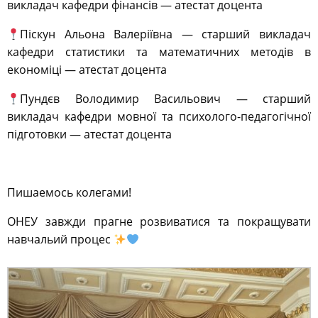
викладач кафедри фінансів — атестат доцента
Піскун Альона Валеріївна — старший викладач
кафедри статистики та математичних методів в
економіці — атестат доцента
Пундєв Володимир Васильович — старший
викладач кафедри мовної та психолого-педагогічної
підготовки — атестат доцента
Пишаемось колегами!
ОНЕУ завжди прагне розвиватися та покращувати
навчальий процес