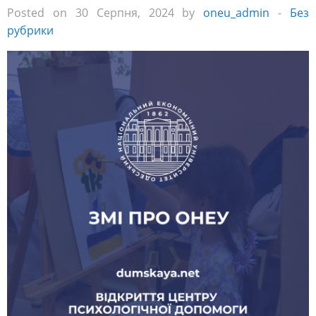
Posted on 30 Серпня, 2024 by
oneu_admin
-
Без
рубрики