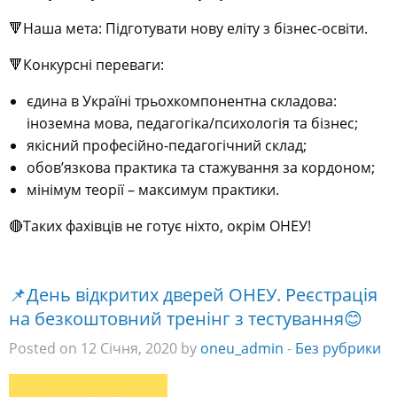
🔻Наша мета: Підготувати нову еліту з бізнес-освіти.
🔻Конкурсні переваги:
єдина в Україні трьохкомпонентна складова:
іноземна мова, педагогіка/психологія та бізнес;
якісний професійно-педагогічний склад;
обов’язкова практика та стажування за кордоном;
мінімум теорії – максимум практики.
🔴Таких фахівців не готує ніхто, окрім ОНЕУ!
📌День відкритих дверей ОНЕУ. Реєстрація
на безкоштовний тренінг з тестування😊
Posted on 12 Січня, 2020 by
oneu_admin
-
Без рубрики