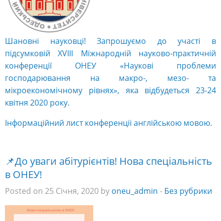
Шановні науковці! Запрошуємо до участі в
підсумковій XVIІI Міжнародній науково-практичній
конференції ОНЕУ «Наукові проблеми
господарювання на макро-, мезо- та
мікроекономічному рівнях», яка відбудеться 23-24
квітня 2020 року.
Інформаційний лист конференціі англійською мовою.
📌До уваги абітурієнтів! Нова спеціальність
в ОНЕУ!
Posted on 25 Січня, 2020 by
oneu_admin
-
Без рубрики