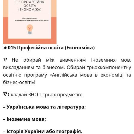
🔸015 Професійна освіта (Економіка)
🔻Не обирай між вивченням іноземних мов,
викладанням та бізнесом. Обирай трьохкомпонентну
освітню програму «Англійська мова в економіці та
бізнес-освіті»!
🔻Складай ЗНО з трьох предметів:
– Українська мова та література;
– Іноземна мова;
– Історія України або географія.