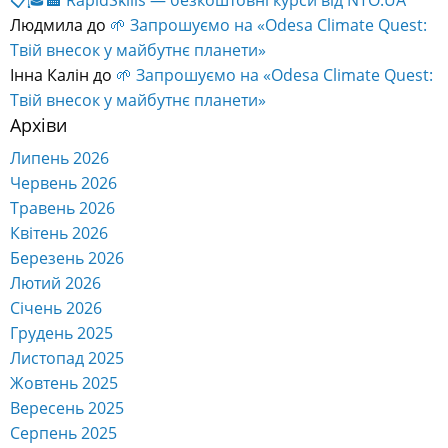
📋🎓🏨 RapidSkills — безкоштовні курси від NTO.UA
Людмила
до
🌱 Запрошуємо на «Odesa Climate Quest:
Твій внесок у майбутнє планети»
Інна Калін
до
🌱 Запрошуємо на «Odesa Climate Quest:
Твій внесок у майбутнє планети»
Архіви
Липень 2026
Червень 2026
Травень 2026
Квітень 2026
Березень 2026
Лютий 2026
Січень 2026
Грудень 2025
Листопад 2025
Жовтень 2025
Вересень 2025
Серпень 2025