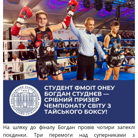
На шляху до фіналу Богдан провів чотири запеклі
поєдинки. Три перемоги над суперниками з