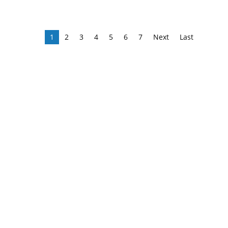
1
2
3
4
5
6
7
Next
Last