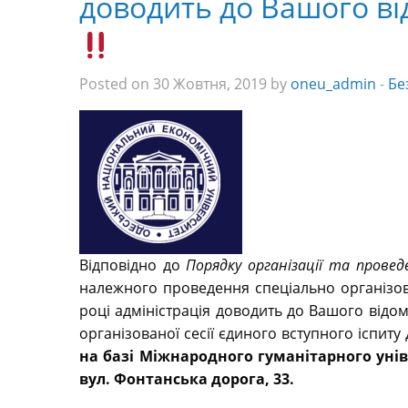
доводить до Вашого в
Posted on 30 Жовтня, 2019 by
oneu_admin
-
Бе
Відповідно до
Порядку організації та провед
належного проведення спеціально організован
році адміністрація доводить до Вашого відо
організованої сесії єдиного вступного іспиту
на базі Міжнародного гуманітарного уні
вул. Фонтанська дорога, 33.