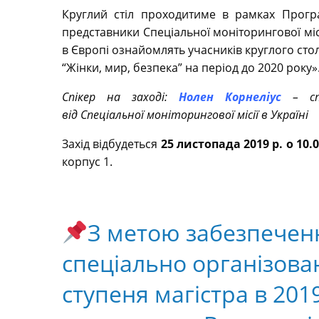
Круглий стіл проходитиме в рамках Програ
представники Спеціальної моніторингової місії
в Європі ознайомлять учасників круглого ст
“Жінки, мир, безпека” на період до 2020 року»
Спікер на заході:
Нолен Корнеліус
– с
від
Спеціальної моніторингової місії в Україні
Захід відбудеться
25 листопада 2019 р. о 10.
корпус 1.
З метою забезпечен
спеціально організовано
ступеня магістра в 201