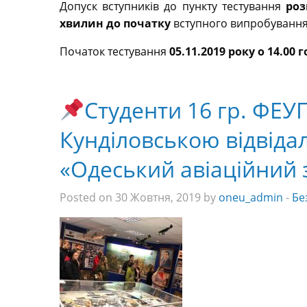
Допуск вступників до пункту тестування
роз
хвилин до початку
вступного випробування (
Початок тестування
05.11.2019 року о 14.00 
Студенти 16 гр. ФЕУП
Кунділовською відвідал
«Одеський авіаційний 
Posted on 30 Жовтня, 2019 by
oneu_admin
-
Бе