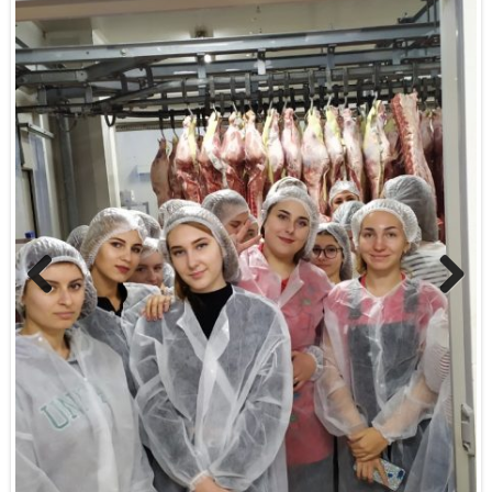
Previous
Next