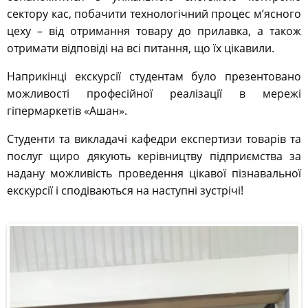
сектору кас, побачити технологічний процес м’ясного
цеху – від отримання товару до прилавка, а також
отримати відповіді на всі питання, що їх цікавили.
Наприкінці екскурсії студентам було презентовано
можливості професійної реалізації в мережі
гіпермаркетів «Ашан».
Студенти та викладачі кафедри експертизи товарiв та
послуг щиро дякують керівництву підприємства за
надану можливість проведення цікавої пізнавальної
екскурсії і сподіваються на наступні зустрічі!