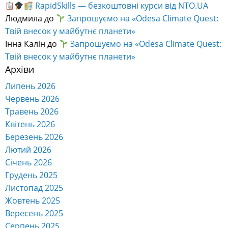
RapidSkills — безкоштовні курси від NTO.UA
Людмила
до
Запрошуємо на «Odesa Climate Quest:
Твій внесок у майбутнє планети»
Інна Калін
до
Запрошуємо на «Odesa Climate Quest:
Твій внесок у майбутнє планети»
Архіви
Липень 2026
Червень 2026
Травень 2026
Квітень 2026
Березень 2026
Лютий 2026
Січень 2026
Грудень 2025
Листопад 2025
Жовтень 2025
Вересень 2025
Серпень 2025