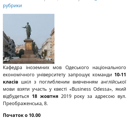
рубрики
Кафедра іноземних мов Одеського національного
економічного університету запрошує команди
10-11
класів
шкіл з поглибленим вивченням англійської
мови взяти участь у квесті «Business Odessa», який
відбудеться
18 жовтня
2019 року за адресою вул.
Преображенська, 8.
Початок о 10.00