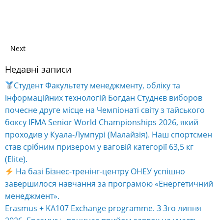
Next
Недавні записи
Студент Факультету менеджменту, обліку та
інформаційних технологій Богдан Студнєв виборов
почесне друге місце на Чемпіонаті світу з тайського
боксу IFMA Senior World Championships 2026, який
проходив у Куала-Лумпурі (Малайзія). Наш спортсмен
став срібним призером у ваговій категорії 63,5 кг
(Elite).
На базі Бізнес-тренінг-центру ОНЕУ успішно
завершилося навчання за програмою «Енергетичний
менеджмент».
Erasmus + KA107 Exchange programme. З 3го липня