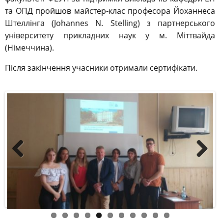
та ОПД пройшов майстер-клас професора Йоханнеса
Штеллінга (Johannes N. Stelling) з партнерського
університету прикладних наук у м. Міттвайда
(Німеччина).
Після закінчення учасники отримали сертифікати.
Previous
Next