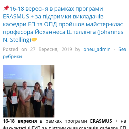
16-18 вересня в рамках програми
ERASMUS + за підтримки викладачів
кафедри ЕП та ОПД пройшов майстер-клас
професора Йоханнеса Штеллінга (Johannes
N. Stelling)
Posted on 27 Вересня, 2019 by
oneu_admin
-
Без
рубрики
16-18 вересня
в рамках програми
ERASMUS +
на
факультеті ФЕУП за підтримки викладачів кафедри ЕП